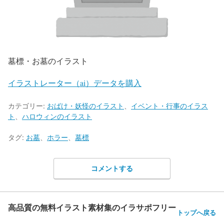
墓標・お墓のイラスト
イラストレーター（ai）データを購入
カテゴリー:
おばけ・妖怪のイラスト
、
イベント・行事のイラス
ト
、
ハロウィンのイラスト
タグ:
お墓
、
ホラー
、
墓標
コメントする
高品質の無料イラスト素材集のイラサポフリー
トップへ戻る