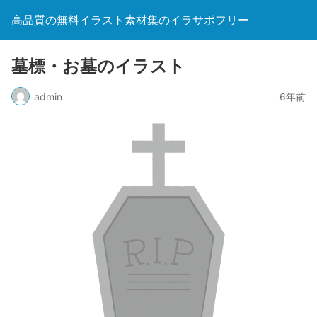
高品質の無料イラスト素材集のイラサポフリー
墓標・お墓のイラスト
admin
6年前