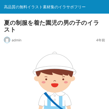
高品質の無料イラスト素材集のイラサポフリー
夏の制服を着た園児の男の子のイラ
スト
admin
4年前