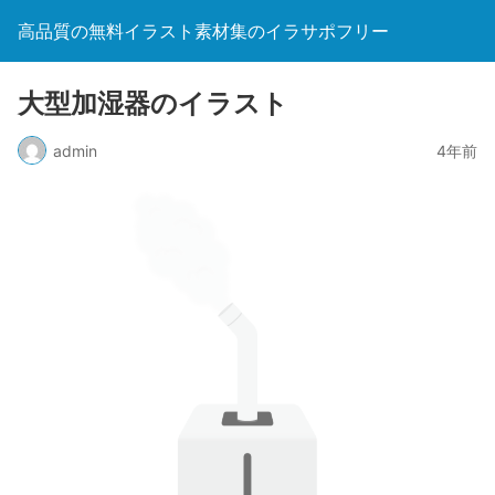
高品質の無料イラスト素材集のイラサポフリー
大型加湿器のイラスト
admin
4年前