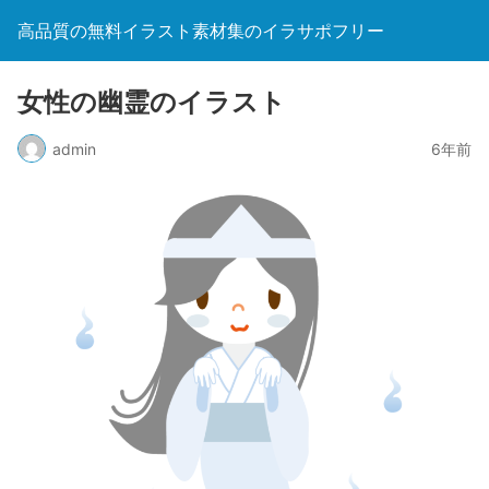
高品質の無料イラスト素材集のイラサポフリー
女性の幽霊のイラスト
admin
6年前