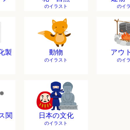
のイラスト
のイ
化製
動物
アウ
のイラスト
のイ
ス関
日本の文化
のイラスト