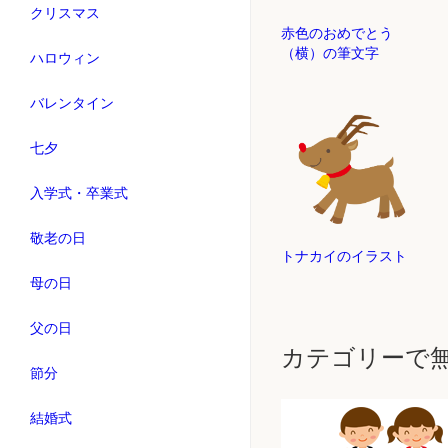
クリスマス
赤色のおめでとう
（横）の筆文字
ハロウィン
バレンタイン
七夕
入学式・卒業式
敬老の日
トナカイのイラスト
母の日
父の日
カテゴリーで
節分
結婚式