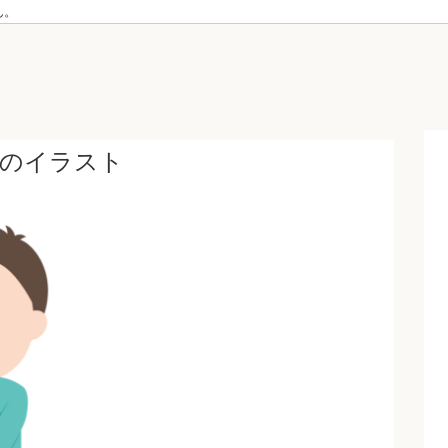
ん。
んのイラスト