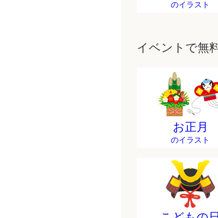
のイラスト
イベントで無
お正月
のイラスト
こどもの