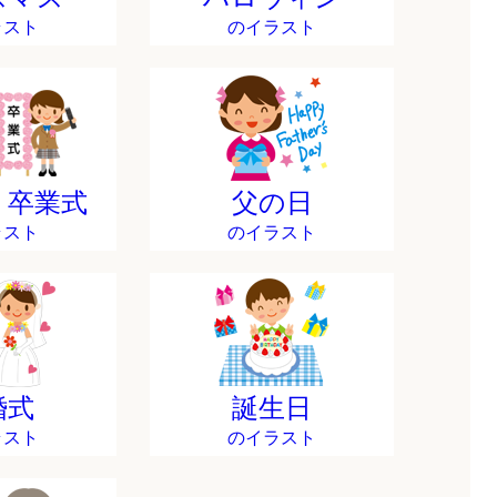
ラスト
のイラスト
・卒業式
父の日
ラスト
のイラスト
婚式
誕生日
ラスト
のイラスト