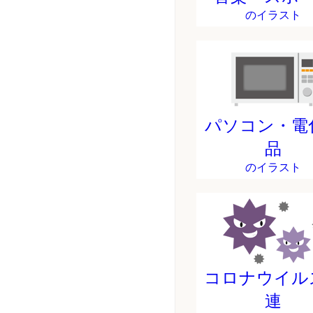
のイラスト
パソコン・電
品
のイラスト
コロナウイル
連