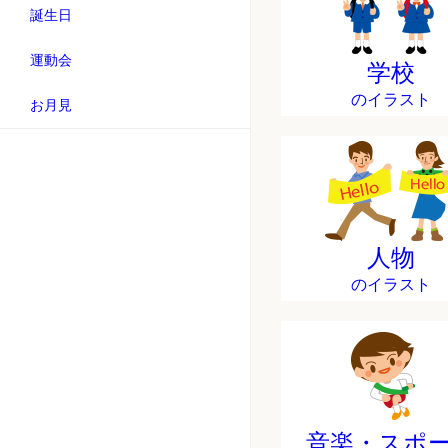
誕生日
運動会
学校
のイラスト
お月見
人物
のイラスト
音楽・スポ