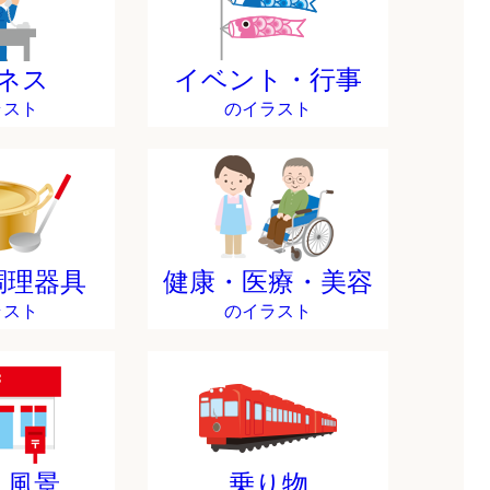
ネス
イベント・行事
ラスト
のイラスト
調理器具
健康・医療・美容
ラスト
のイラスト
・風景
乗り物