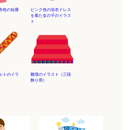
赤色の短冊
ピンク色の浴衣ドレス
を着た女の子のイラス
ト
ルトのイラ
雛壇のイラスト（三段
飾り用）