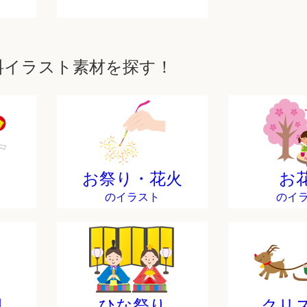
料イラスト素材を探す！
お祭り・花火
お
のイラスト
のイ
日
ひな祭り
クリ