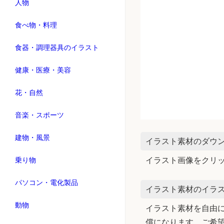
人物
食べ物・料理
食器・調理器具のイラスト
健康・医療・美容
花・自然
音楽・スポーツ
建物・風景
イラスト素材のダウ
乗り物
イラスト画像をクリ
パソコン・電化製品
イラスト素材のイラス
動物
イラスト素材を自由に
償になります。ご希