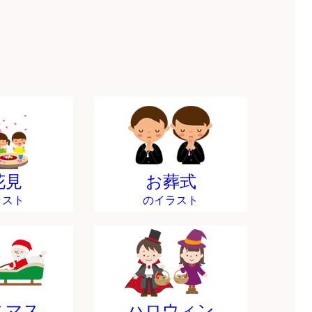
花見
お葬式
ラスト
のイラスト
スマス
ハロウィン