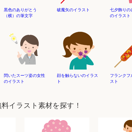
黒色のありがとう
破魔矢のイラスト
七夕飾りの
（横）の筆文字
のイラスト
閃いたスーツ姿の女性
顔を触らないのイラス
フランクフ
のイラスト
ト
スト
無料イラスト素材を探す！