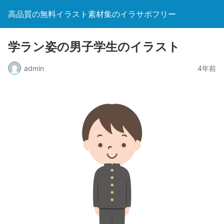
高品質の無料イラスト素材集のイラサポフリー
学ラン姿の男子学生のイラスト
admin
4年前