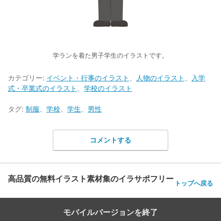
学ランを着た男子学生のイラストです。
カテゴリー:
イベント・行事のイラスト
、
人物のイラスト
、
入学
式・卒業式のイラスト
、
学校のイラスト
タグ:
制服
、
学校
、
学生
、
男性
コメントする
高品質の無料イラスト素材集のイラサポフリー
トップへ戻る
モバイルバージョンを終了