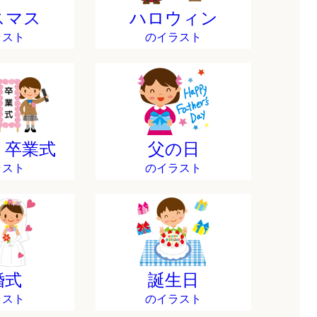
スマス
ハロウィン
ラスト
のイラスト
・卒業式
父の日
ラスト
のイラスト
婚式
誕生日
ラスト
のイラスト