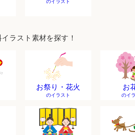
のイラスト
料イラスト素材を探す！
お祭り・花火
お
のイラスト
のイ