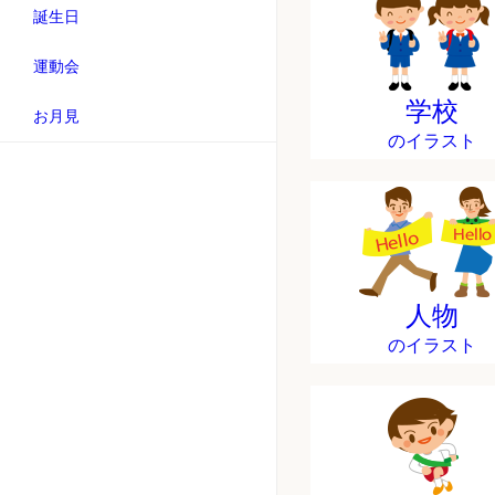
誕生日
運動会
学校
お月見
のイラスト
人物
のイラスト