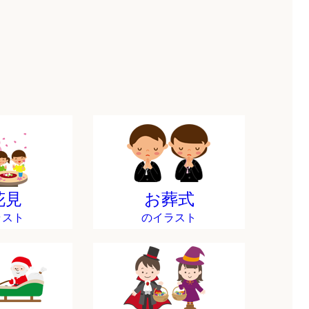
花見
お葬式
ラスト
のイラスト