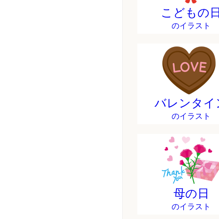
こどもの
のイラスト
バレンタイ
のイラスト
母の日
のイラスト