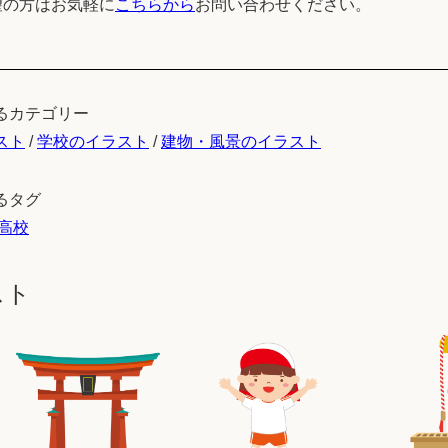
望の方はお気軽に
こちらから
お問い合わせください。
るカテゴリー
スト
/
学校のイラスト
/
建物・風景のイラスト
るタグ
高校
スト