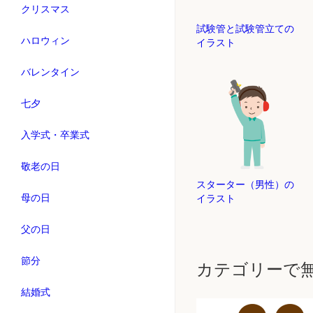
クリスマス
試験管と試験管立ての
ハロウィン
イラスト
バレンタイン
七夕
入学式・卒業式
敬老の日
スターター（男性）の
母の日
イラスト
父の日
節分
カテゴリーで
結婚式