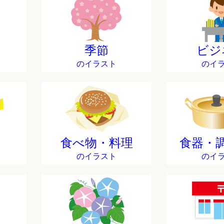
季節
ビジ
のイラスト
のイ
食べ物・料理
食器・
のイラスト
のイ