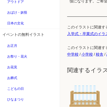
償になります。ご希
アウトドア
おばけ・妖怪
日本の文化
このイラストに関連す
入学式・卒業式のイラ
イベントの無料イラスト
お正月
このイラストに関連す
中学校
/
小学校
/
校舎
/
お祭り・花火
お花見
関連するイラ
お葬式
こどもの日
ひなまつり