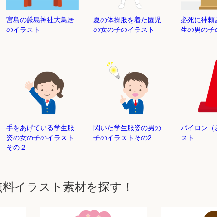
宮島の厳島神社大鳥居
夏の体操服を着た園児
必死に神頼
のイラスト
の女の子のイラスト
生の男の子
手をあげている学生服
閃いた学生服姿の男の
パイロン
姿の女の子のイラスト
子のイラストその2
スト
その２
無料イラスト素材を探す！