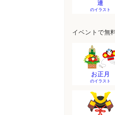
連
のイラスト
イベントで無
お正月
のイラスト