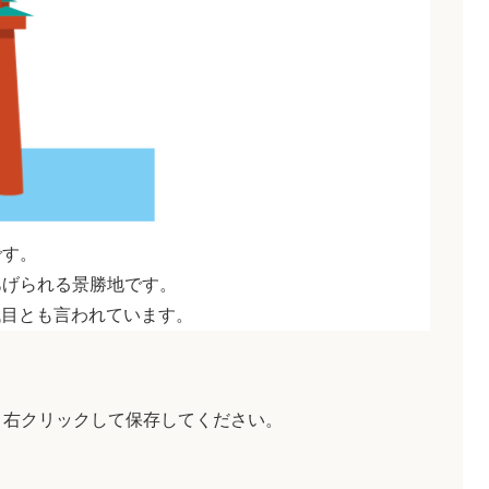
です。
あげられる景勝地です。
代目とも言われています。
、右クリックして保存してください。