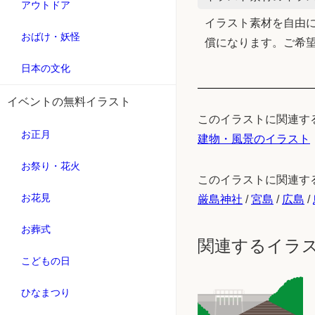
アウトドア
イラスト素材を自由に
おばけ・妖怪
償になります。ご希
日本の文化
イベントの無料イラスト
このイラストに関連す
お正月
建物・風景のイラスト
お祭り・花火
このイラストに関連す
お花見
厳島神社
/
宮島
/
広島
/
お葬式
関連するイラ
こどもの日
ひなまつり