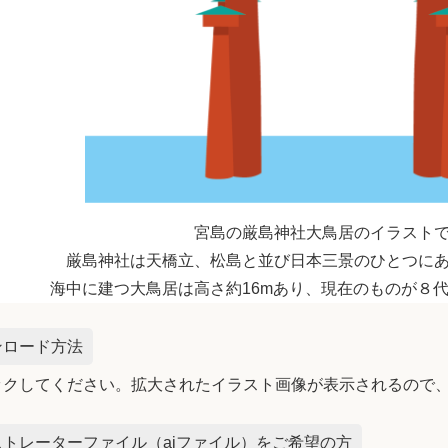
宮島の厳島神社大鳥居のイラスト
厳島神社は天橋立、松島と並び日本三景のひとつに
海中に建つ大鳥居は高さ約16mあり、現在のものが８
ンロード方法
ックしてください。拡大されたイラスト画像が表示されるので
トレーターファイル（aiファイル）をご希望の方