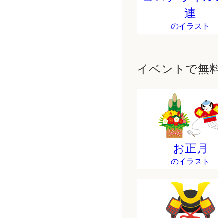
連
のイラスト
イベントで無
お正月
のイラスト