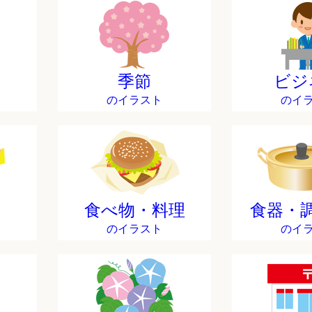
季節
ビジ
のイラスト
のイ
食べ物・料理
食器・
のイラスト
のイ