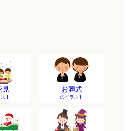
花見
お葬式
ラスト
のイラスト