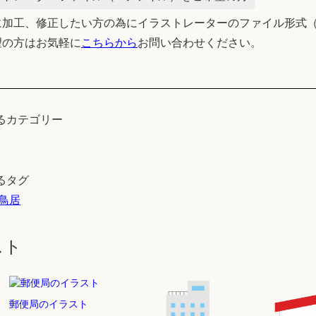
加工、修正したい方の為にイラストレーターのファイル形式（
望の方はお気軽に
こちらから
お問い合わせください。
るカテゴリー
るタグ
鳥居
スト
郵便局のイラスト