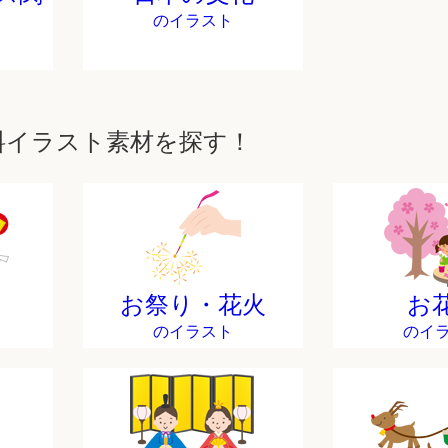
のイラスト
料イラスト素材を探す！
お祭り・花火
お
のイラスト
のイ