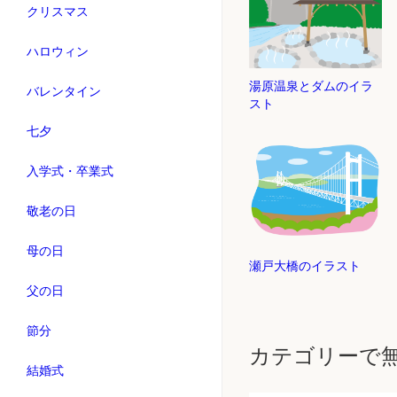
クリスマス
ハロウィン
湯原温泉とダムのイラ
バレンタイン
スト
七夕
入学式・卒業式
敬老の日
母の日
瀬戸大橋のイラスト
父の日
節分
カテゴリーで
結婚式