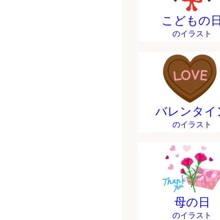
こどもの
のイラスト
バレンタイ
のイラスト
母の日
のイラスト