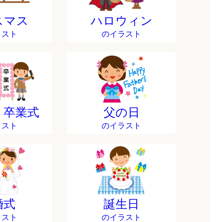
スマス
ハロウィン
ラスト
のイラスト
・卒業式
父の日
ラスト
のイラスト
婚式
誕生日
ラスト
のイラスト