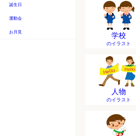
誕生日
運動会
お月見
学校
のイラスト
人物
のイラスト