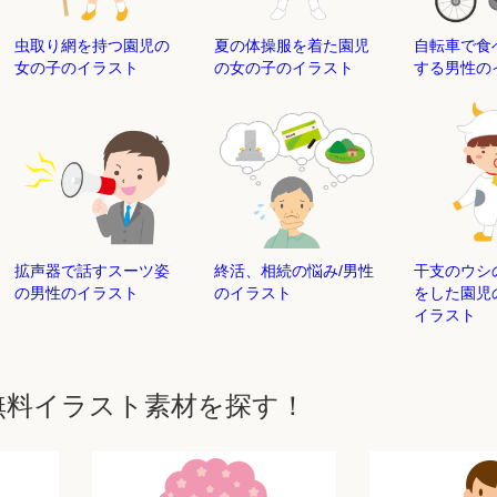
虫取り網を持つ園児の
夏の体操服を着た園児
自転車で食
女の子のイラスト
の女の子のイラスト
する男性の
拡声器で話すスーツ姿
終活、相続の悩み/男性
干支のウシ
の男性のイラスト
のイラスト
をした園児
イラスト
無料イラスト素材を探す！