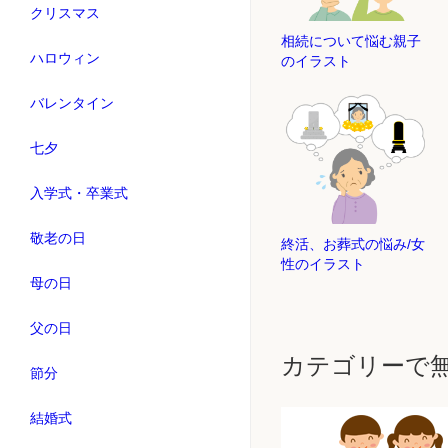
クリスマス
相続について悩む親子
ハロウィン
のイラスト
バレンタイン
七夕
入学式・卒業式
敬老の日
終活、お葬式の悩み/女
性のイラスト
母の日
父の日
カテゴリーで
節分
結婚式