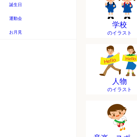
誕生日
運動会
学校
お月見
のイラスト
人物
のイラスト