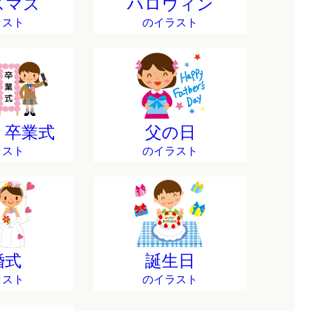
スマス
ハロウィン
ラスト
のイラスト
・卒業式
父の日
ラスト
のイラスト
婚式
誕生日
ラスト
のイラスト