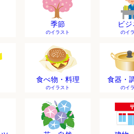
季節
ビジ
のイラスト
のイ
食べ物・料理
食器・
のイラスト
のイ