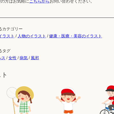
望の方はお気軽に
こちらから
お問い合わせください。
るカテゴリー
イラスト
/
人物のイラスト
/
健康・医療・美容のイラスト
るタグ
ルス
/
女性
/
病気
/
風邪
スト