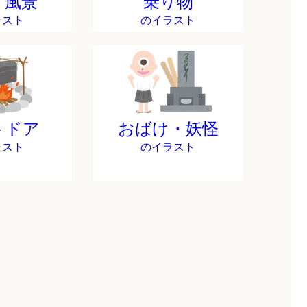
・風景
乗り物
ラスト
のイラスト
トドア
おばけ・妖怪
ラスト
のイラスト