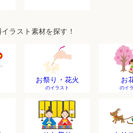
料イラスト素材を探す！
お祭り・花火
お
のイラスト
のイ