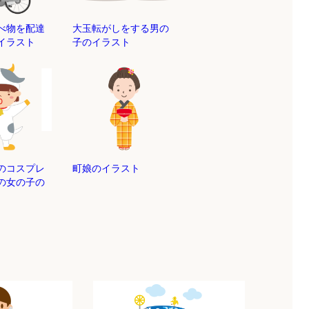
べ物を配達
大玉転がしをする男の
イラスト
子のイラスト
のコスプレ
町娘のイラスト
の女の子の