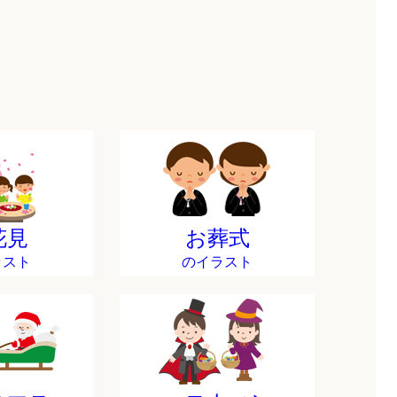
花見
お葬式
ラスト
のイラスト