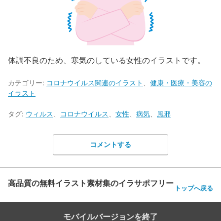
体調不良のため、寒気のしている女性のイラストです。
カテゴリー:
コロナウイルス関連のイラスト
、
健康・医療・美容の
イラスト
タグ:
ウィルス
、
コロナウイルス
、
女性
、
病気
、
風邪
コメントする
高品質の無料イラスト素材集のイラサポフリー
トップへ戻る
モバイルバージョンを終了