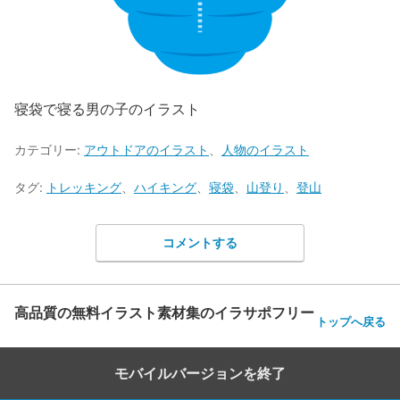
寝袋で寝る男の子のイラスト
カテゴリー:
アウトドアのイラスト
、
人物のイラスト
タグ:
トレッキング
、
ハイキング
、
寝袋
、
山登り
、
登山
コメントする
高品質の無料イラスト素材集のイラサポフリー
トップへ戻る
モバイルバージョンを終了