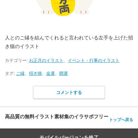
人とのご縁を結んでくれると言われている左手を上げた招
き猫のイラスト
カテゴリー:
お正月のイラスト
、
イベント・行事のイラスト
タグ:
ご縁
、
招き猫
、
金運
、
開運
コメントする
高品質の無料イラスト素材集のイラサポフリー
トップへ戻る
モバイルバージョンを終了