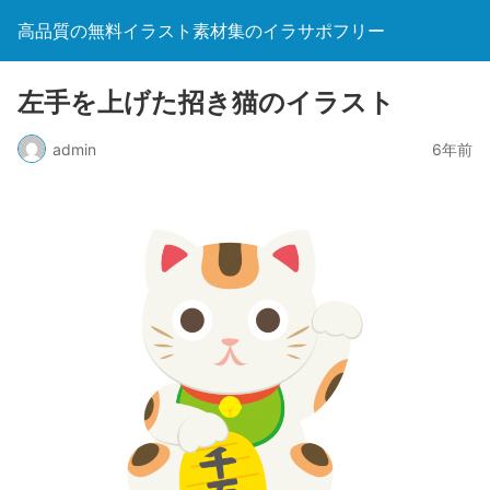
高品質の無料イラスト素材集のイラサポフリー
左手を上げた招き猫のイラスト
admin
6年前