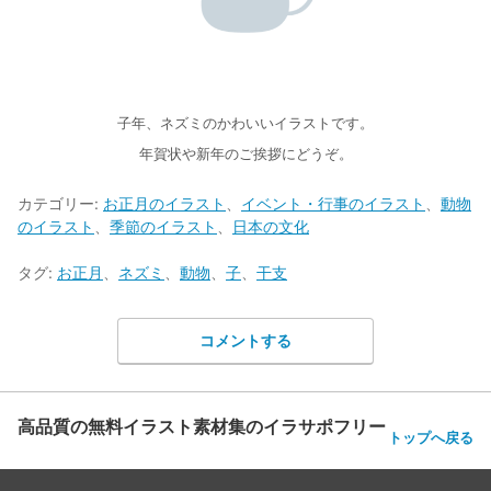
子年、ネズミのかわいいイラストです。
年賀状や新年のご挨拶にどうぞ。
カテゴリー:
お正月のイラスト
、
イベント・行事のイラスト
、
動物
のイラスト
、
季節のイラスト
、
日本の文化
タグ:
お正月
、
ネズミ
、
動物
、
子
、
干支
コメントする
高品質の無料イラスト素材集のイラサポフリー
トップへ戻る