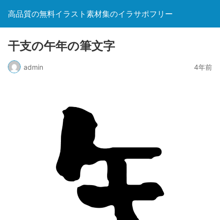
高品質の無料イラスト素材集のイラサポフリー
干支の午年の筆文字
admin
4年前