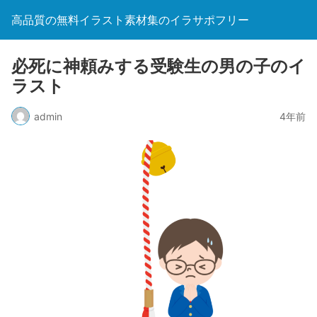
高品質の無料イラスト素材集のイラサポフリー
必死に神頼みする受験生の男の子のイ
ラスト
admin
4年前