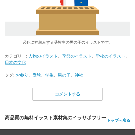
必死に神頼みする受験生の男の子のイラストです。
カテゴリー:
人物のイラスト
、
季節のイラスト
、
学校のイラスト
、
日本の文化
タグ:
お参り
、
受験
、
学生
、
男の子
、
神社
コメントする
高品質の無料イラスト素材集のイラサポフリー
トップへ戻る