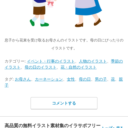
息子から花束を受け取るお母さんのイラストです。母の日にぴったりの
イラストです。
カテゴリー:
イベント・行事のイラスト
、
人物のイラスト
、
季節の
イラスト
、
母の日のイラスト
、
花・自然のイラスト
タグ:
お母さん
、
カーネーション
、
女性
、
母の日
、
男の子
、
花
、
親
子
コメントする
高品質の無料イラスト素材集のイラサポフリー