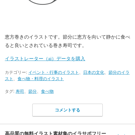
恵方巻きのイラストです。節分に恵方を向いて静かに食べ
ると良いとされている巻き寿司です。
イラストレーター（ai）データを購入
カテゴリー:
イベント・行事のイラスト
、
日本の文化
、
節分のイラ
スト
、
食べ物・料理のイラスト
タグ:
寿司
、
節分
、
食べ物
コメントする
高品質の無料イラスト素材集のイラサポフリー