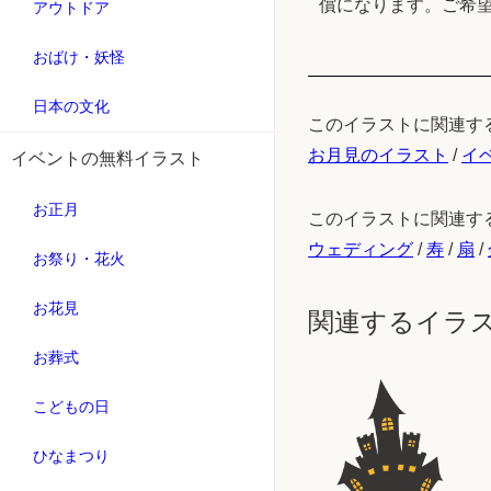
償になります。ご希
アウトドア
おばけ・妖怪
日本の文化
このイラストに関連す
お月見のイラスト
/
イ
イベントの無料イラスト
お正月
このイラストに関連す
ウェディング
/
寿
/
扇
/
お祭り・花火
お花見
関連するイラ
お葬式
こどもの日
ひなまつり