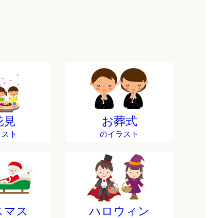
花見
お葬式
ラスト
のイラスト
スマス
ハロウィン