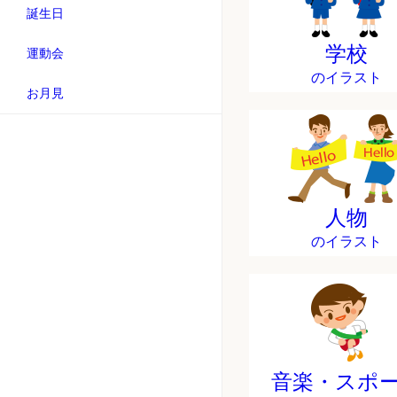
誕生日
学校
運動会
のイラスト
お月見
人物
のイラスト
音楽・スポ