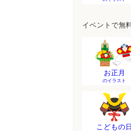
イベントで無
お正月
のイラスト
こどもの