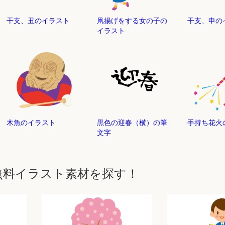
干支、丑のイラスト
凧揚げをする女の子の
干支、申の
イラスト
木魚のイラスト
黒色の迎春（横）の筆
手持ち花火
文字
無料イラスト素材を探す！