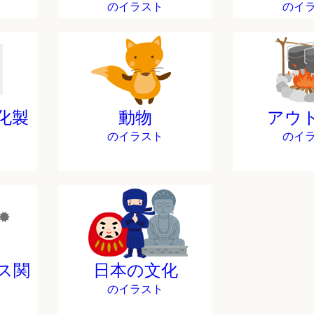
のイラスト
のイ
化製
動物
アウ
のイラスト
のイ
ス関
日本の文化
のイラスト