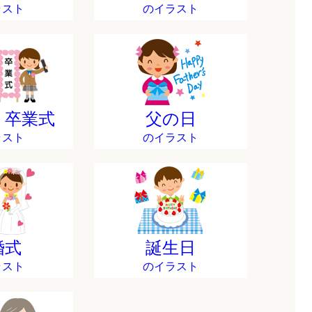
ラスト
のイラスト
・卒業式
父の日
ラスト
のイラスト
婚式
誕生日
ラスト
のイラスト