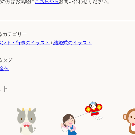
望の方はお気軽に
こちらから
お問い合わせください。
るカテゴリー
ベント・行事のイラスト
/
結婚式のイラスト
るタグ
金色
スト