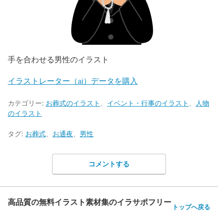
手を合わせる男性のイラスト
イラストレーター（ai）データを購入
カテゴリー:
お葬式のイラスト
、
イベント・行事のイラスト
、
人物
のイラスト
タグ:
お葬式
、
お通夜
、
男性
コメントする
高品質の無料イラスト素材集のイラサポフリー
トップへ戻る