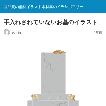
高品質の無料イラスト素材集のイラサポフリー
手入れされていないお墓のイラスト
admin
4年前