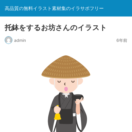
高品質の無料イラスト素材集のイラサポフリー
托鉢をするお坊さんのイラスト
admin
6年前