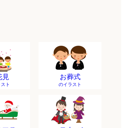
花見
お葬式
ラスト
のイラスト