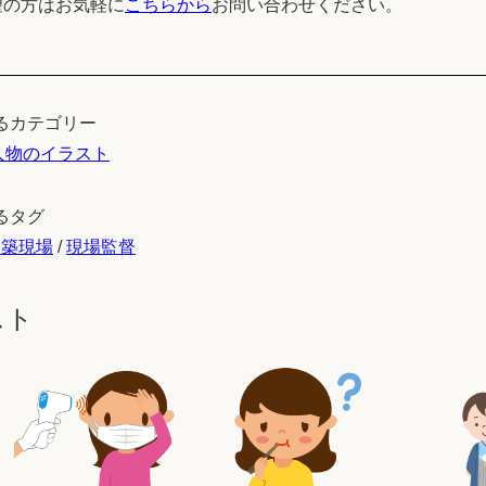
望の方はお気軽に
こちらから
お問い合わせください。
るカテゴリー
人物のイラスト
るタグ
建築現場
/
現場監督
スト