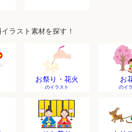
料イラスト素材を探す！
お祭り・花火
お
のイラスト
のイ