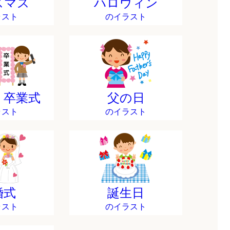
スマス
ハロウィン
ラスト
のイラスト
・卒業式
父の日
ラスト
のイラスト
婚式
誕生日
ラスト
のイラスト