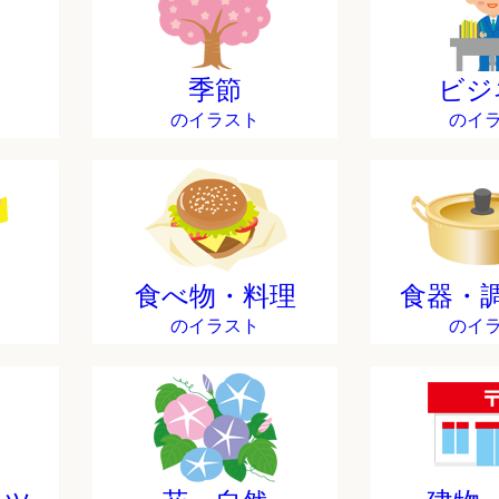
季節
ビジ
のイラスト
のイ
食べ物・料理
食器・
のイラスト
のイ