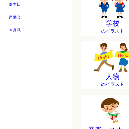
誕生日
運動会
学校
お月見
のイラスト
人物
のイラスト