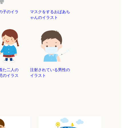
の子のイラ
マスクをするおばあち
ゃんのイラスト
着た二人の
注射されている男性の
児のイラス
イラスト