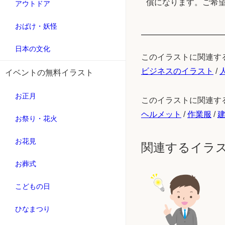
償になります。ご希
アウトドア
おばけ・妖怪
日本の文化
このイラストに関連す
ビジネスのイラスト
/
イベントの無料イラスト
お正月
このイラストに関連す
ヘルメット
/
作業服
/
お祭り・花火
お花見
関連するイラ
お葬式
こどもの日
ひなまつり