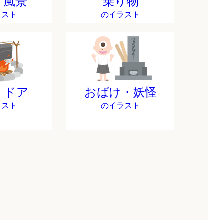
・風景
乗り物
ラスト
のイラスト
トドア
おばけ・妖怪
ラスト
のイラスト