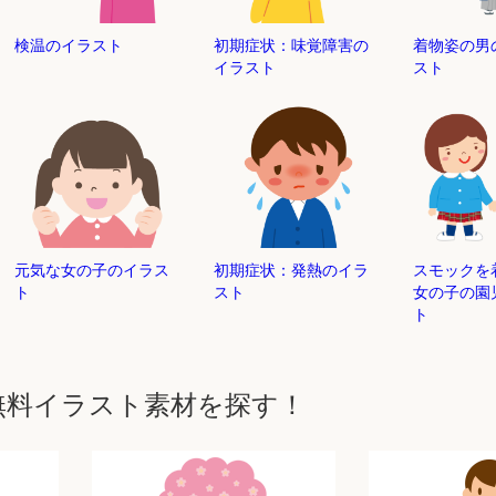
検温のイラスト
初期症状：味覚障害の
着物姿の男
イラスト
スト
元気な女の子のイラス
初期症状：発熱のイラ
スモックを
ト
スト
女の子の園
ト
無料イラスト素材を探す！