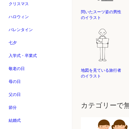
クリスマス
閃いたスーツ姿の男性
ハロウィン
のイラスト
バレンタイン
七夕
入学式・卒業式
敬老の日
地図を見ている旅行者
のイラスト
母の日
父の日
カテゴリーで
節分
結婚式