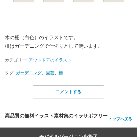
木の柵（白色）のイラストです。
柵はガーデニングで仕切りとして使います。
カテゴリー:
アウトドアのイラスト
タグ:
ガーデニング
、
園芸
、
柵
コメントする
高品質の無料イラスト素材集のイラサポフリー
トップへ戻る
モバイルバージョンを終了