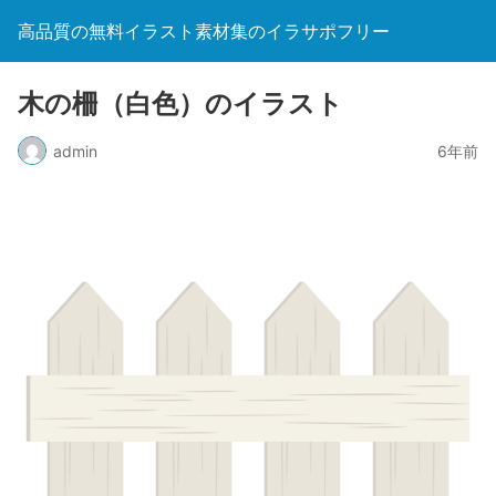
高品質の無料イラスト素材集のイラサポフリー
木の柵（白色）のイラスト
admin
6年前