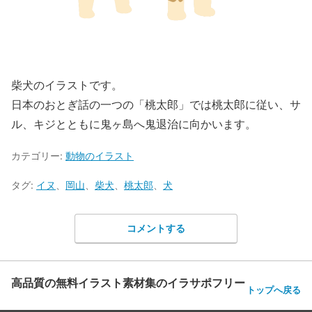
柴犬のイラストです。
日本のおとぎ話の一つの「桃太郎」では桃太郎に従い、サ
ル、キジとともに鬼ヶ島へ鬼退治に向かいます。
カテゴリー:
動物のイラスト
タグ:
イヌ
、
岡山
、
柴犬
、
桃太郎
、
犬
コメントする
高品質の無料イラスト素材集のイラサポフリー
トップへ戻る