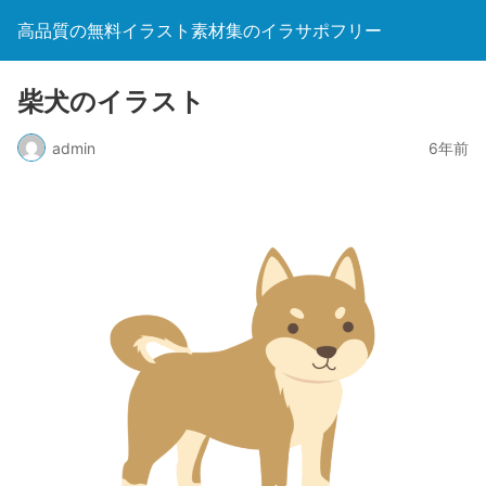
高品質の無料イラスト素材集のイラサポフリー
柴犬のイラスト
admin
6年前