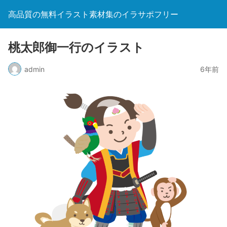
高品質の無料イラスト素材集のイラサポフリー
桃太郎御一行のイラスト
admin
6年前