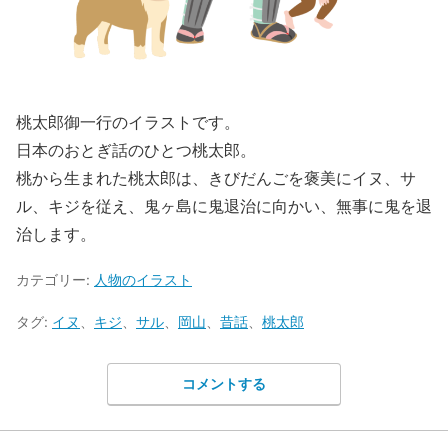
桃太郎御一行のイラストです。
日本のおとぎ話のひとつ桃太郎。
桃から生まれた桃太郎は、きびだんごを褒美にイヌ、サ
ル、キジを従え、鬼ヶ島に鬼退治に向かい、無事に鬼を退
治します。
カテゴリー:
人物のイラスト
タグ:
イヌ
、
キジ
、
サル
、
岡山
、
昔話
、
桃太郎
コメントする