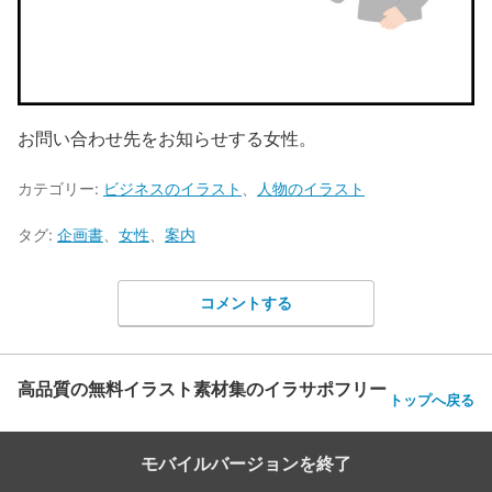
お問い合わせ先をお知らせする女性。
カテゴリー:
ビジネスのイラスト
、
人物のイラスト
タグ:
企画書
、
女性
、
案内
コメントする
高品質の無料イラスト素材集のイラサポフリー
トップへ戻る
モバイルバージョンを終了