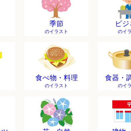
季節
ビジ
のイラスト
のイ
食べ物・料理
食器・
のイラスト
のイ