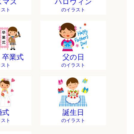
スマス
ハロウィン
ラスト
のイラスト
・卒業式
父の日
ラスト
のイラスト
婚式
誕生日
ラスト
のイラスト