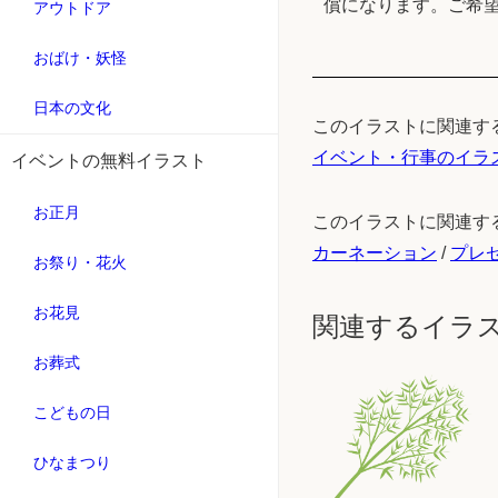
償になります。ご希
アウトドア
おばけ・妖怪
日本の文化
このイラストに関連す
イベント・行事のイラ
イベントの無料イラスト
お正月
このイラストに関連す
カーネーション
/
プレ
お祭り・花火
お花見
関連するイラ
お葬式
こどもの日
ひなまつり