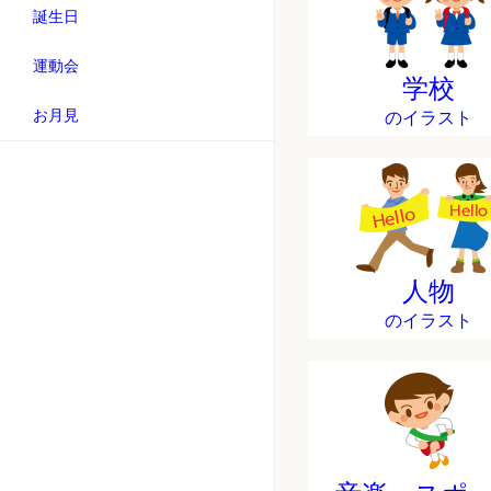
誕生日
運動会
学校
お月見
のイラスト
人物
のイラスト