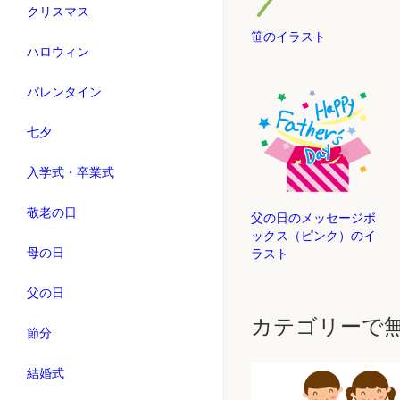
クリスマス
笹のイラスト
ハロウィン
バレンタイン
七夕
入学式・卒業式
敬老の日
父の日のメッセージボ
ックス（ピンク）のイ
母の日
ラスト
父の日
カテゴリーで
節分
結婚式