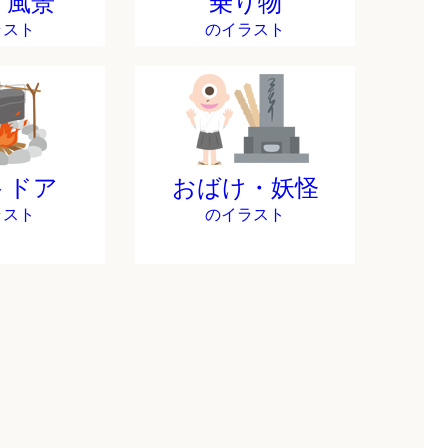
・風景
乗り物
ラスト
のイラスト
トドア
おばけ・妖怪
ラスト
のイラスト