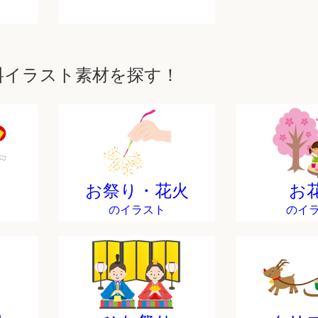
料イラスト素材を探す！
お祭り・花火
お
のイラスト
のイ