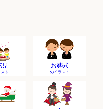
花見
お葬式
ラスト
のイラスト