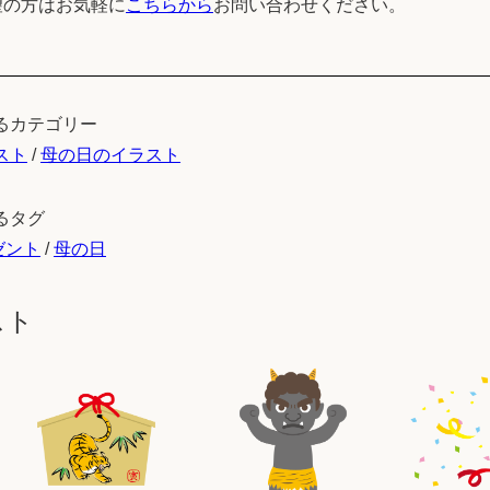
望の方はお気軽に
こちらから
お問い合わせください。
るカテゴリー
スト
/
母の日のイラスト
るタグ
ゼント
/
母の日
スト