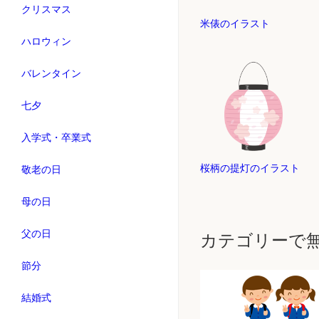
クリスマス
米俵のイラスト
ハロウィン
バレンタイン
七夕
入学式・卒業式
桜柄の提灯のイラスト
敬老の日
母の日
父の日
カテゴリーで
節分
結婚式