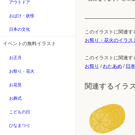
アウトドア
おばけ・妖怪
日本の文化
このイラストに関連す
お祭り・花火のイラス
イベントの無料イラスト
お正月
このイラストに関連す
お祭り
/
わたあめ
/
日
お祭り・花火
関連するイラ
お花見
お葬式
こどもの日
ひなまつり