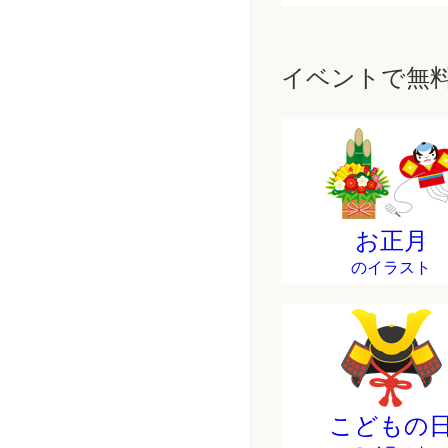
イベントで無
お正月
のイラスト
こどもの