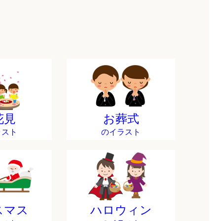
花見
お葬式
ラスト
のイラスト
スマス
ハロウィン