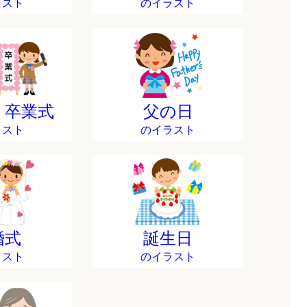
ラスト
のイラスト
・卒業式
父の日
ラスト
のイラスト
婚式
誕生日
ラスト
のイラスト