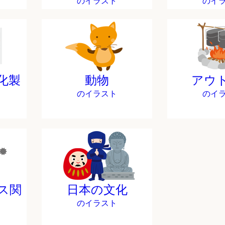
のイラスト
のイ
化製
動物
アウ
のイラスト
のイ
ス関
日本の文化
のイラスト