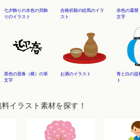
七夕飾りの水色の貝飾
合格祈願の絵馬のイラ
赤色の還暦
りのイラスト
スト
文字
黒色の迎春（横）の筆
お酒のイラスト
青と白の提
文字
ト
無料イラスト素材を探す！