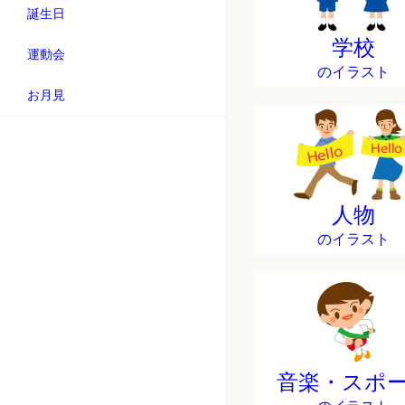
誕生日
学校
運動会
のイラスト
お月見
人物
のイラスト
音楽・スポ