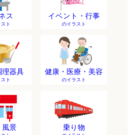
ネス
イベント・行事
ラスト
のイラスト
調理器具
健康・医療・美容
ラスト
のイラスト
・風景
乗り物