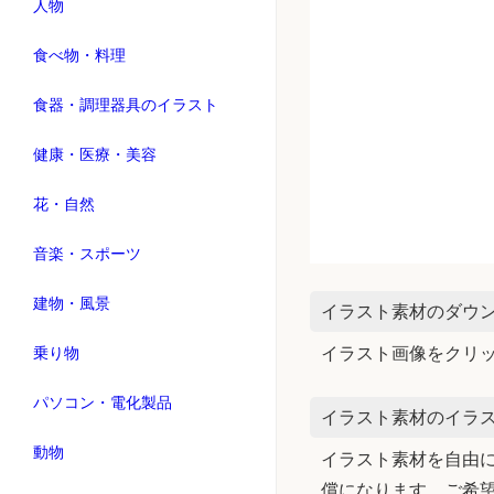
人物
食べ物・料理
食器・調理器具のイラスト
健康・医療・美容
花・自然
音楽・スポーツ
建物・風景
イラスト素材のダウ
乗り物
イラスト画像をクリ
パソコン・電化製品
イラスト素材のイラス
動物
イラスト素材を自由に
償になります。ご希