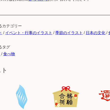
るカテゴリー
ト
/
イベント・行事のイラスト
/
季節のイラスト
/
日本の文化
/
るタグ
本
/
食べ物
スト