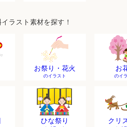
料イラスト素材を探す！
お祭り・花火
お
のイラスト
のイ
日
ひな祭り
クリ