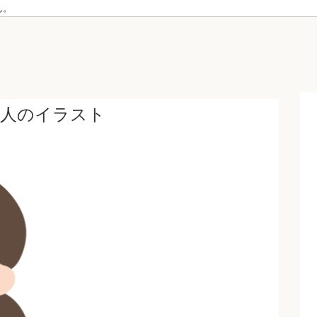
ん。
む人のイラスト