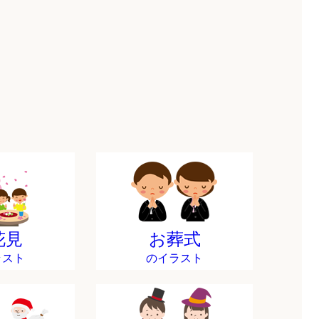
花見
お葬式
ラスト
のイラスト