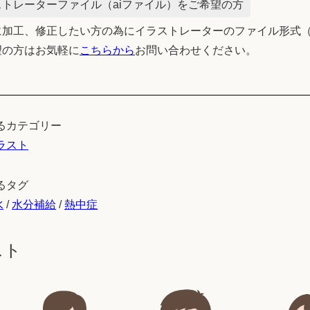
トレーターファイル（aiファイル）をご希望の方
加工、修正したい方の為にイラストレーターのファイル形式（
望の方はお気軽に
こちらから
お問い合わせください。
るカテゴリー
ラスト
るタグ
水
/
水分補給
/
熱中症
スト