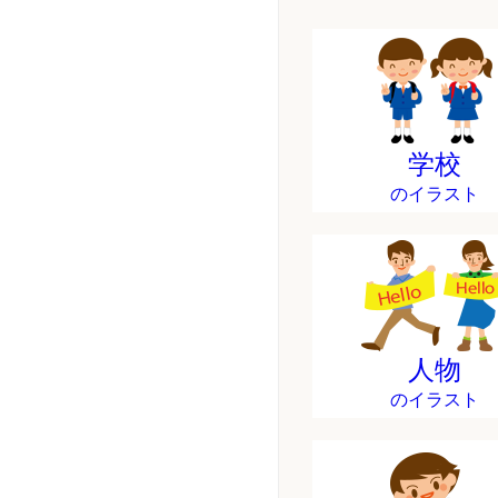
学校
のイラスト
人物
のイラスト