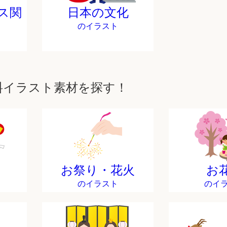
ス関
日本の文化
のイラスト
料イラスト素材を探す！
お祭り・花火
お
のイラスト
のイ