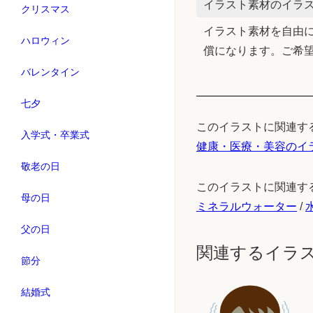
イラスト素材のイラス
クリスマス
イラスト素材を自由に
ハロウィン
償になります。ご希
バレンタイン
七夕
このイラストに関連す
入学式・卒業式
健康・医療・美容のイ
敬老の日
このイラストに関連す
母の日
ミネラルウォーター
/
父の日
関連するイラ
節分
結婚式