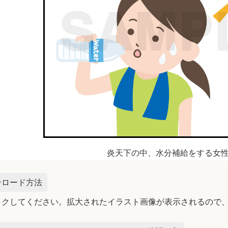
炎天下の中、水分補給をする女
ンロード方法
ックしてください。拡大されたイラスト画像が表示されるので