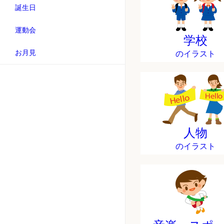
誕生日
運動会
学校
お月見
のイラスト
人物
のイラスト