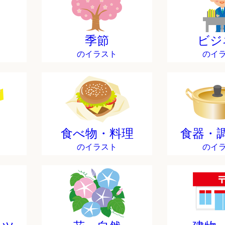
季節
ビジ
のイラスト
のイ
食べ物・料理
食器・
のイラスト
のイ