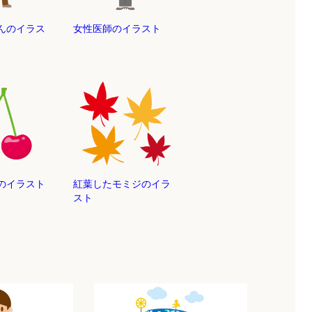
んのイラス
女性医師のイラスト
のイラスト
紅葉したモミジのイラ
スト