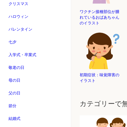
クリスマス
ワクチン接種部位が腫
ハロウィン
れているおばあちゃん
のイラスト
バレンタイン
七夕
入学式・卒業式
敬老の日
初期症状：味覚障害の
母の日
イラスト
父の日
カテゴリーで
節分
結婚式