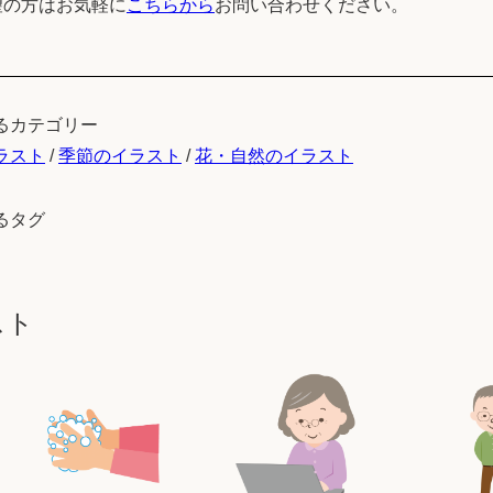
望の方はお気軽に
こちらから
お問い合わせください。
るカテゴリー
ラスト
/
季節のイラスト
/
花・自然のイラスト
るタグ
スト