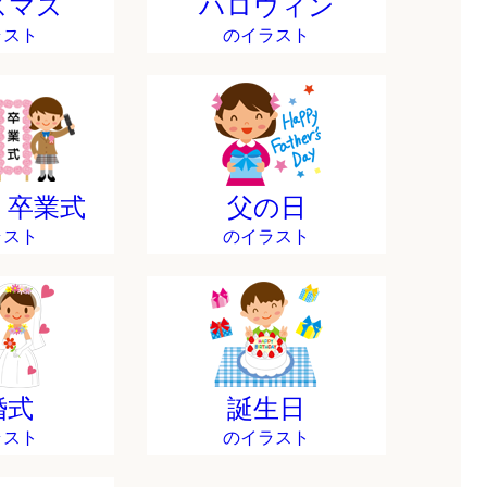
スマス
ハロウィン
ラスト
のイラスト
・卒業式
父の日
ラスト
のイラスト
婚式
誕生日
ラスト
のイラスト