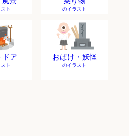
・風景
乗り物
ラスト
のイラスト
トドア
おばけ・妖怪
ラスト
のイラスト