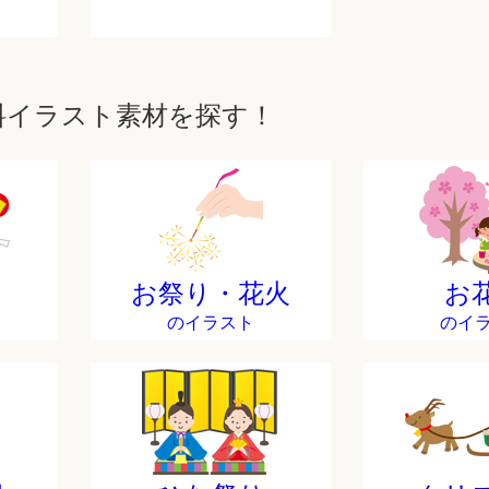
料イラスト素材を探す！
お祭り・花火
お
のイラスト
のイ