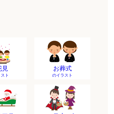
花見
お葬式
ラスト
のイラスト