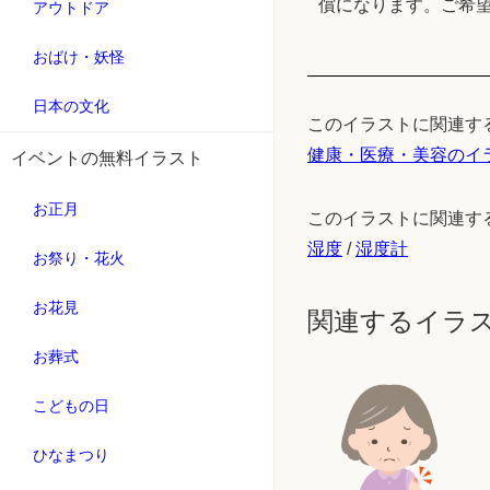
償になります。ご希
アウトドア
おばけ・妖怪
日本の文化
このイラストに関連す
健康・医療・美容のイ
イベントの無料イラスト
お正月
このイラストに関連す
湿度
/
湿度計
お祭り・花火
お花見
関連するイラ
お葬式
こどもの日
ひなまつり