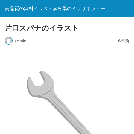
高品質の無料イラスト素材集のイラサポフリー
片口スパナのイラスト
admin
6年前