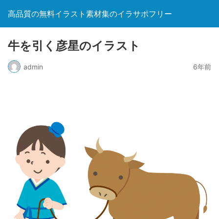
高品質の無料イラスト素材集のイラサポフリー
牛を引く彦星のイラスト
admin
6年前