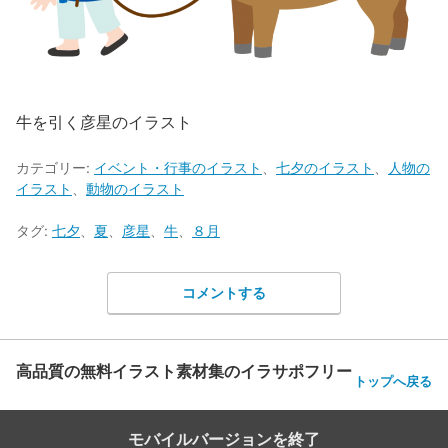
牛を引く彦星のイラスト
カテゴリー:
イベント・行事のイラスト
、
七夕のイラスト
、
人物の
イラスト
、
動物のイラスト
タグ:
七夕
、
夏
、
彦星
、
牛
、
８月
コメントする
高品質の無料イラスト素材集のイラサポフリー
トップへ戻る
モバイルバージョンを終了