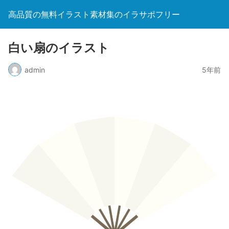
高品質の無料イラスト素材集のイラサポフリー
白い扇のイラスト
admin
5年前