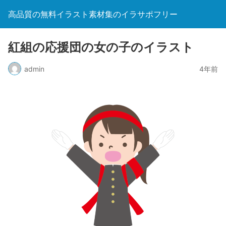
高品質の無料イラスト素材集のイラサポフリー
紅組の応援団の女の子のイラスト
admin
4年前