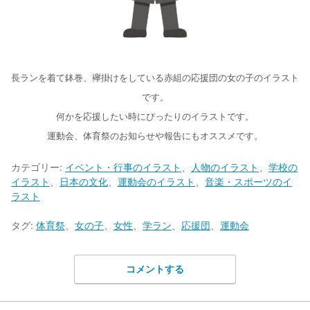
長ランを着て鉢巻、襷掛けをしている赤組の応援団の女の子のイラスト
です。
何かを応援したい時にぴったりのイラストです。
運動会、体育祭のお知らせや報告にもオススメです。
カテゴリー:
イベント・行事のイラスト
、
人物のイラスト
、
学校の
イラスト
、
日本の文化
、
運動会のイラスト
、
音楽・スポーツのイ
ラスト
タグ:
体育祭
、
女の子
、
女性
、
学ラン
、
応援団
、
運動会
コメントする