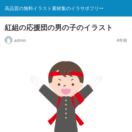
高品質の無料イラスト素材集のイラサポフリー
紅組の応援団の男の子のイラスト
admin
4年前