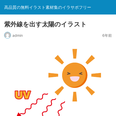
高品質の無料イラスト素材集のイラサポフリー
紫外線を出す太陽のイラスト
admin
6年前