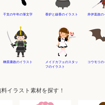
干支の午年の筆文字
香炉と線香のイラスト
井伊直政の
榊原康政のイラスト
メイドカフェのスタッ
コウモリの
フのイラスト
無料イラスト素材を探す！