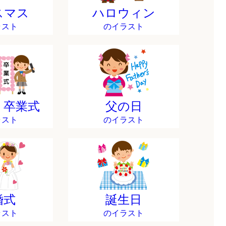
スマス
ハロウィン
ラスト
のイラスト
・卒業式
父の日
ラスト
のイラスト
婚式
誕生日
ラスト
のイラスト