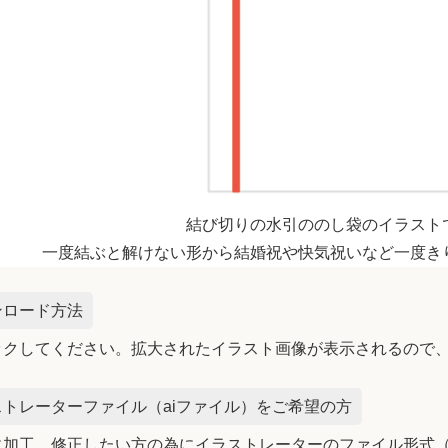
結び切りの水引ののし袋のイラスト
一度結ぶと解けない形から結婚祝や快気祝いなど一度き
ンロード方法
ックしてください。拡大されたイラスト画像が表示されるので
トレーターファイル（aiファイル）をご希望の方
加工、修正したい方の為にイラストレーターのファイル形式（