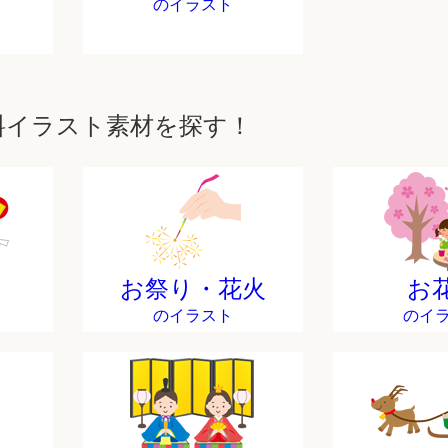
のイラスト
料イラスト素材を探す！
お祭り・花火
お
のイラスト
のイ