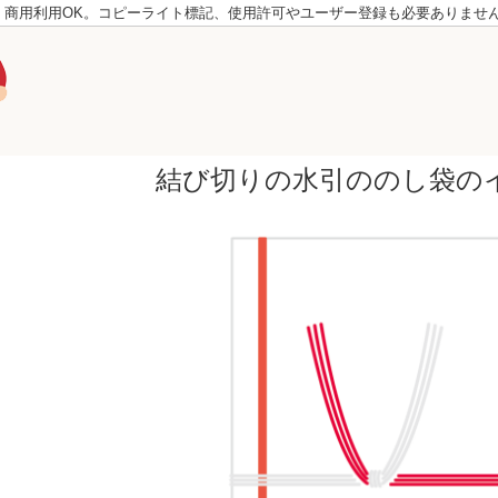
。商用利用OK。コピーライト標記、使用許可やユーザー登録も必要ありませ
結び切りの水引ののし袋の