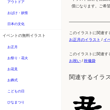
アウトドア
償になります。ご希
おばけ・妖怪
日本の文化
このイラストに関連す
イベントの無料イラスト
お正月のイラスト
/
イ
お正月
このイラストに関連す
お祭り・花火
お祝い
/
祝儀袋
お花見
関連するイラ
お葬式
こどもの日
ひなまつり