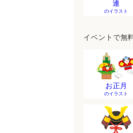
連
のイラスト
イベントで無
お正月
のイラスト