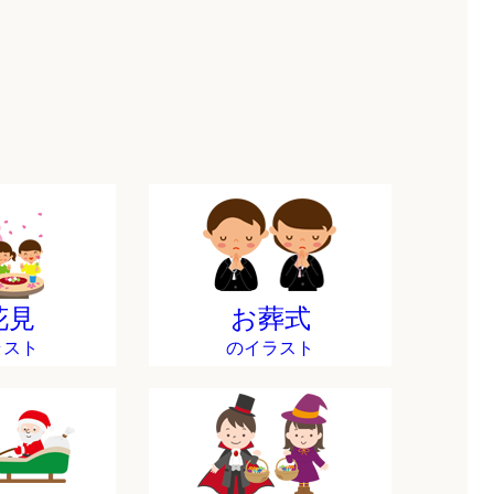
花見
お葬式
ラスト
のイラスト