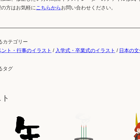
望の方はお気軽に
こちらから
お問い合わせください。
るカテゴリー
ベント・行事のイラスト
/
入学式・卒業式のイラスト
/
日本の文
るタグ
スト