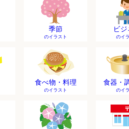
季節
ビジ
のイラスト
のイ
食べ物・料理
食器・
のイラスト
のイ