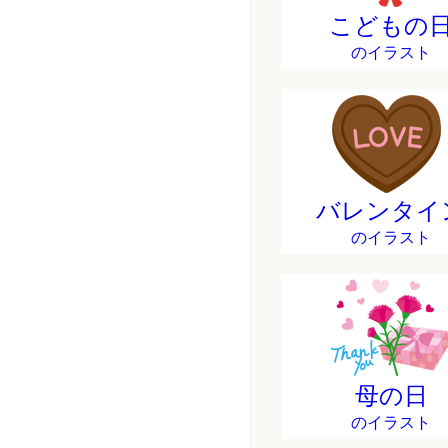
こどもの
のイラスト
バレンタイ
のイラスト
母の日
のイラスト