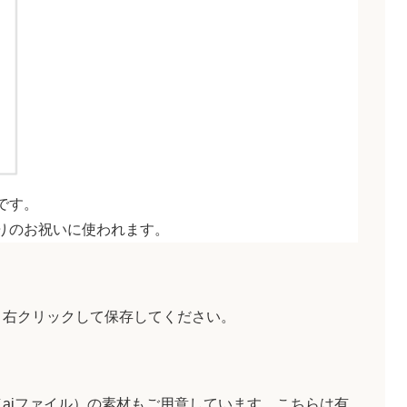
です。
りのお祝いに使われます。
、右クリックして保存してください。
aiファイル）の素材もご用意しています。こちらは有