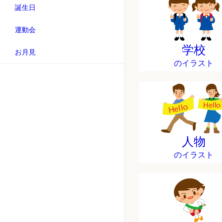
誕生日
運動会
学校
お月見
のイラスト
人物
のイラスト