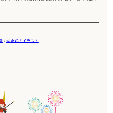
化
/
結婚式のイラスト