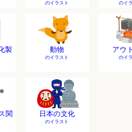
のイラスト
のイ
化製
動物
アウ
のイラスト
のイ
ス関
日本の文化
のイラスト