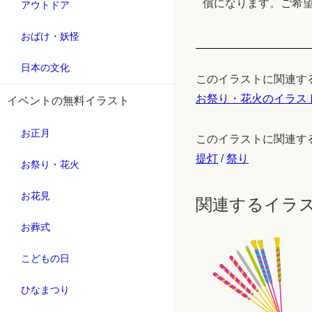
償になります。ご希
アウトドア
おばけ・妖怪
日本の文化
このイラストに関連す
お祭り・花火のイラス
イベントの無料イラスト
お正月
このイラストに関連す
提灯
/
祭り
お祭り・花火
お花見
関連するイラ
お葬式
こどもの日
ひなまつり