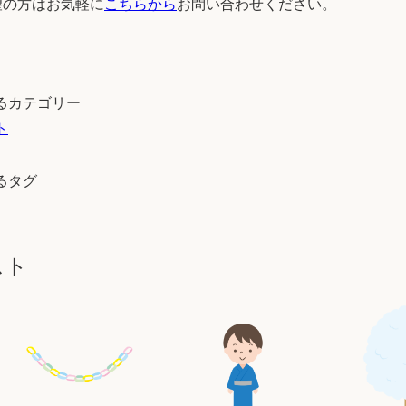
望の方はお気軽に
こちらから
お問い合わせください。
るカテゴリー
ト
るタグ
スト