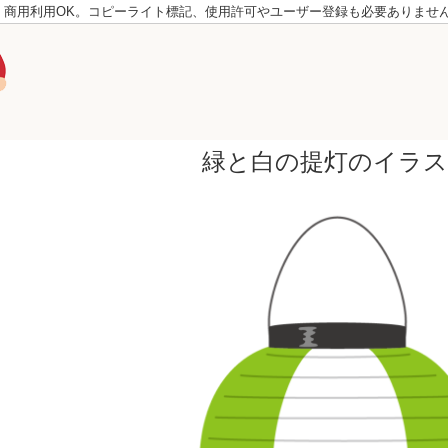
。商用利用OK。コピーライト標記、使用許可やユーザー登録も必要ありませ
緑と白の提灯のイラ