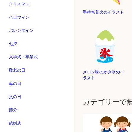
クリスマス
手持ち花火のイラスト
ハロウィン
バレンタイン
七夕
入学式・卒業式
敬老の日
メロン味のかき氷のイ
ラスト
母の日
父の日
カテゴリーで
節分
結婚式