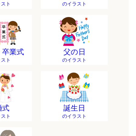
ラスト
のイラスト
・卒業式
父の日
ラスト
のイラスト
婚式
誕生日
ラスト
のイラスト