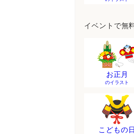
イベントで無
お正月
のイラスト
こどもの