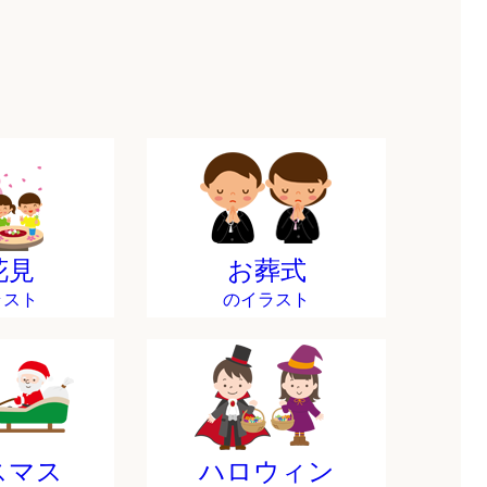
花見
お葬式
ラスト
のイラスト
スマス
ハロウィン