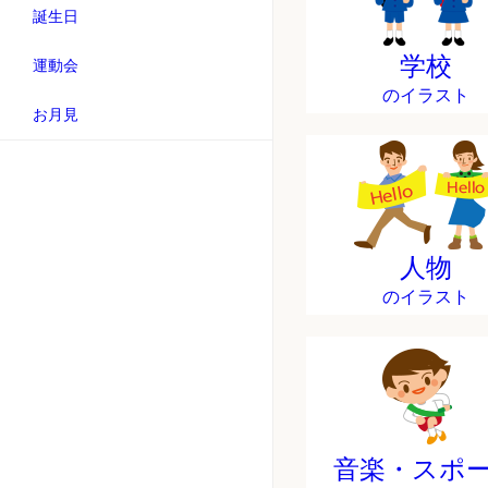
誕生日
学校
運動会
のイラスト
お月見
人物
のイラスト
音楽・スポ