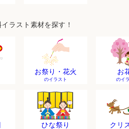
料イラスト素材を探す！
お祭り・花火
お
のイラスト
のイ
日
ひな祭り
クリ