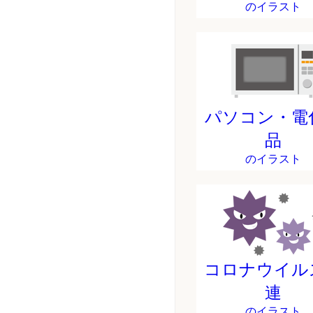
のイラスト
パソコン・電
品
のイラスト
コロナウイル
連
のイラスト