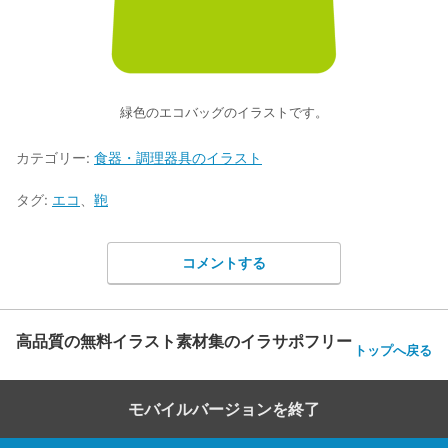
緑色のエコバッグのイラストです。
カテゴリー:
食器・調理器具のイラスト
タグ:
エコ
、
鞄
コメントする
高品質の無料イラスト素材集のイラサポフリー
トップへ戻る
モバイルバージョンを終了