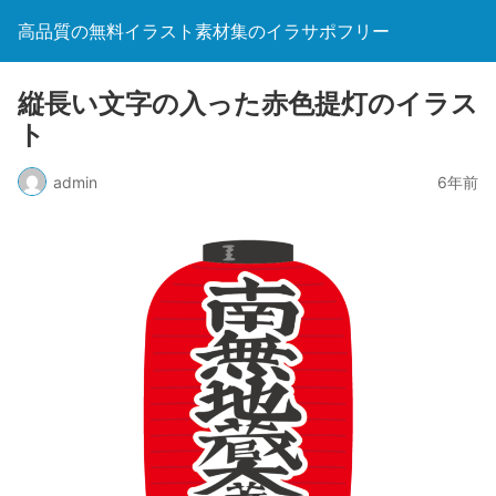
高品質の無料イラスト素材集のイラサポフリー
縦長い文字の入った赤色提灯のイラス
ト
admin
6年前