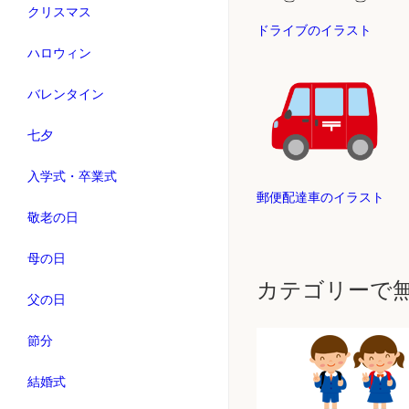
クリスマス
ドライブのイラスト
ハロウィン
バレンタイン
七夕
入学式・卒業式
郵便配達車のイラスト
敬老の日
母の日
カテゴリーで
父の日
節分
結婚式