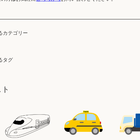
るカテゴリー
るタグ
スト