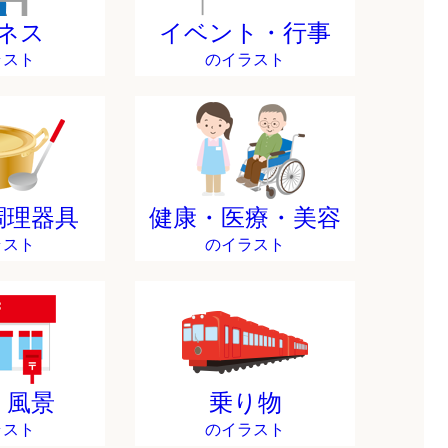
ネス
イベント・行事
ラスト
のイラスト
調理器具
健康・医療・美容
ラスト
のイラスト
・風景
乗り物
ラスト
のイラスト