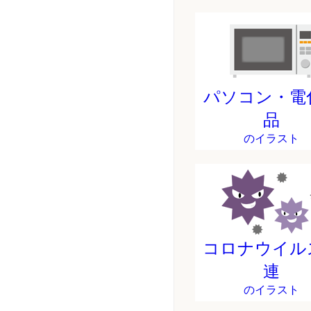
パソコン・電
品
のイラスト
コロナウイル
連
のイラスト