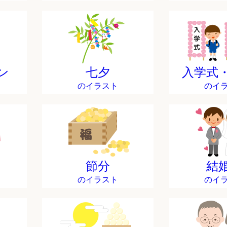
ン
七夕
入学式
のイラスト
のイ
節分
結
のイラスト
のイ