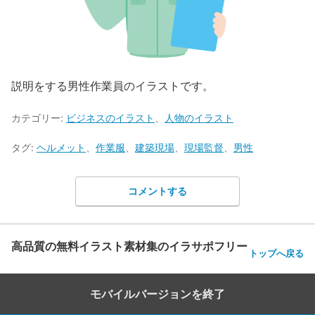
説明をする男性作業員のイラストです。
カテゴリー:
ビジネスのイラスト
、
人物のイラスト
タグ:
ヘルメット
、
作業服
、
建築現場
、
現場監督
、
男性
コメントする
高品質の無料イラスト素材集のイラサポフリー
トップへ戻る
モバイルバージョンを終了