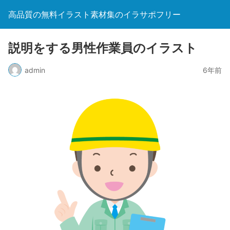
高品質の無料イラスト素材集のイラサポフリー
説明をする男性作業員のイラスト
admin
6年前