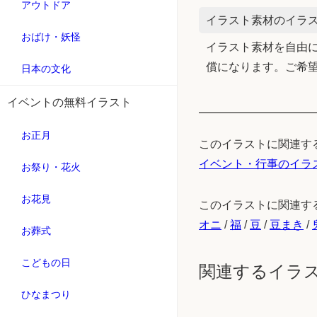
アウトドア
イラスト素材のイラス
おばけ・妖怪
イラスト素材を自由に
償になります。ご希
日本の文化
イベントの無料イラスト
お正月
このイラストに関連す
イベント・行事のイラ
お祭り・花火
お花見
このイラストに関連す
オニ
/
福
/
豆
/
豆まき
/
お葬式
こどもの日
関連するイラ
ひなまつり