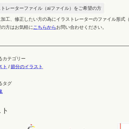
トレーターファイル（aiファイル）をご希望の方
加工、修正したい方の為にイラストレーターのファイル形式（
望の方はお気軽に
こちらから
お問い合わせください。
るカテゴリー
スト
/
節分のイラスト
るタグ
鬼
スト