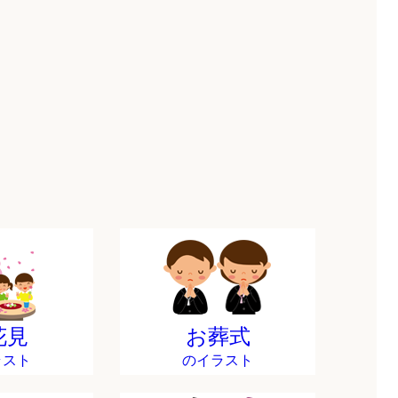
花見
お葬式
ラスト
のイラスト