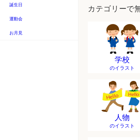
誕生日
カテゴリーで
運動会
お月見
学校
のイラスト
人物
のイラスト