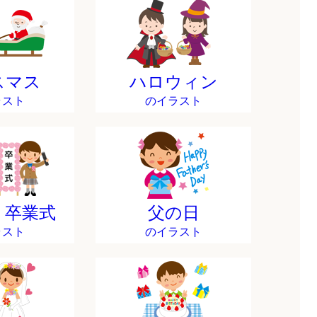
スマス
ハロウィン
ラスト
のイラスト
・卒業式
父の日
ラスト
のイラスト