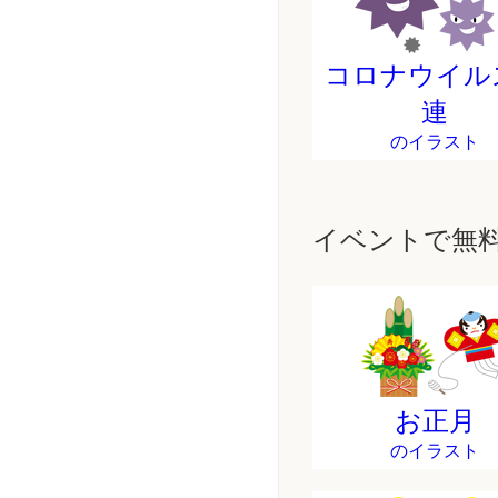
コロナウイル
連
のイラスト
イベントで無
お正月
のイラスト