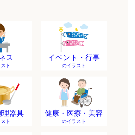
ネス
イベント・行事
ラスト
のイラスト
調理器具
健康・医療・美容
ラスト
のイラスト