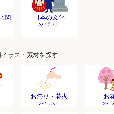
ス関
日本の文化
のイラスト
料イラスト素材を探す！
お祭り・花火
お
のイラスト
のイ