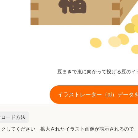
豆まきで鬼に向かって投げる豆のイ
イラストレーター（ai）データ
ンロード方法
ックしてください。拡大されたイラスト画像が表示されるので