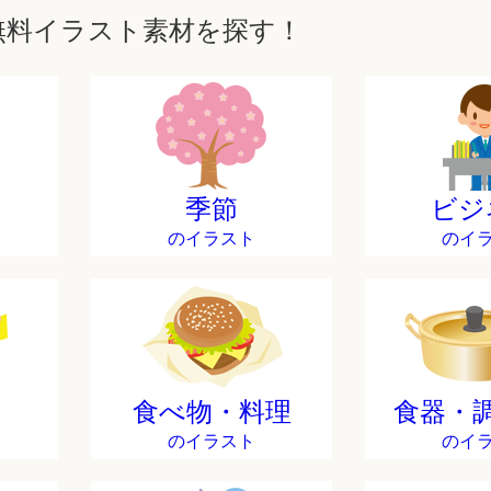
無料イラスト素材を探す！
季節
ビジ
のイラスト
のイ
食べ物・料理
食器・
のイラスト
のイ