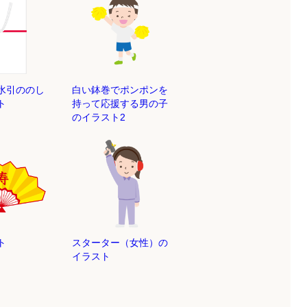
水引ののし
白い鉢巻でポンポンを
ト
持って応援する男の子
のイラスト2
ト
スターター（女性）の
イラスト