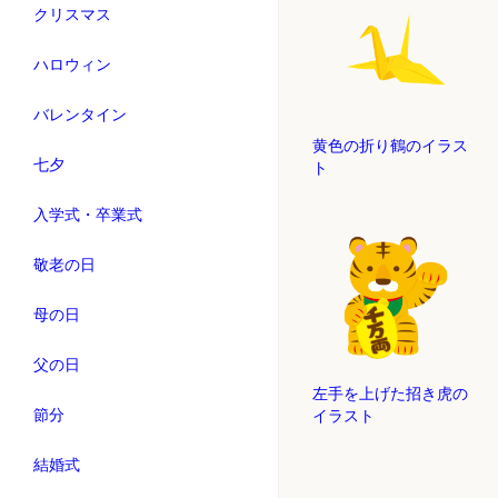
クリスマス
ハロウィン
バレンタイン
黄色の折り鶴のイラス
七夕
ト
入学式・卒業式
敬老の日
母の日
父の日
左手を上げた招き虎の
節分
イラスト
結婚式