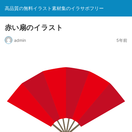
高品質の無料イラスト素材集のイラサポフリー
赤い扇のイラスト
admin
5年前