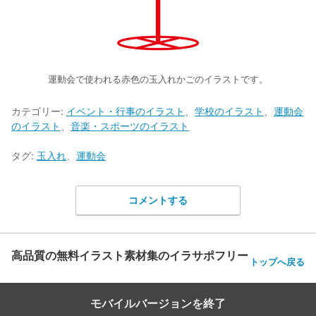
運動会で使われる赤色の玉入れかごのイラストです。
カテゴリー:
イベント・行事のイラスト
、
学校のイラスト
、
運動会
のイラスト
、
音楽・スポーツのイラスト
タグ:
玉入れ
、
運動会
コメントする
高品質の無料イラスト素材集のイラサポフリー
トップへ戻る
モバイルバージョンを終了