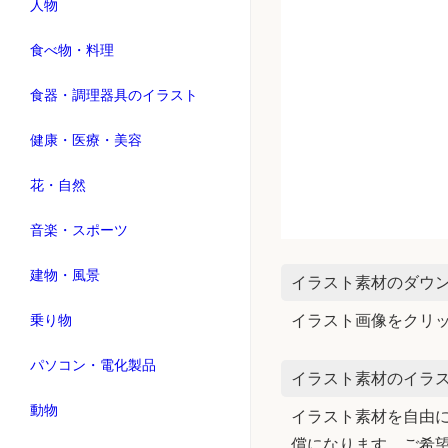
人物
食べ物・料理
食器・調理器具のイラスト
健康・医療・美容
花・自然
音楽・スポーツ
建物・風景
イラスト素材のダウ
乗り物
イラスト画像をクリ
パソコン・電化製品
イラスト素材のイラス
動物
イラスト素材を自由に
償になります。ご希