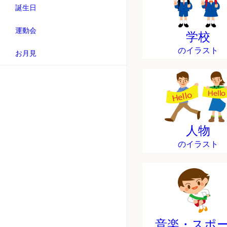
誕生日
運動会
学校
のイラスト
お月見
人物
のイラスト
音楽・スポ