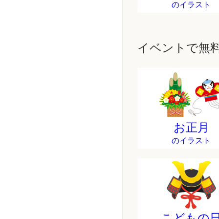
のイラスト
イベントで無
お正月
のイラスト
こどもの