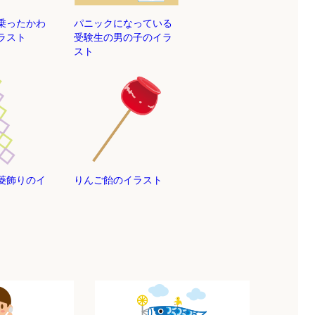
乗ったかわ
パニックになっている
ラスト
受験生の男の子のイラ
スト
菱飾りのイ
りんご飴のイラスト