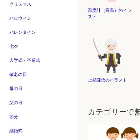
クリスマス
温度計（高温）のイラ
スト
ハロウィン
バレンタイン
七夕
入学式・卒業式
敬老の日
上杉謙信のイラスト
母の日
父の日
カテゴリーで
節分
結婚式