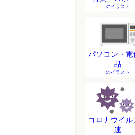
のイラスト
パソコン・電
品
のイラスト
コロナウイル
連