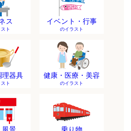
ネス
イベント・行事
ラスト
のイラスト
調理器具
健康・医療・美容
ラスト
のイラスト
・風景
乗り物