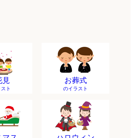
花見
お葬式
ラスト
のイラスト
スマス
ハロウィン