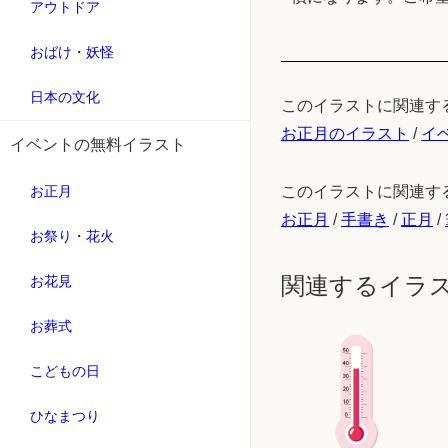
アウトドア
おばけ・妖怪
日本の文化
このイラストに関連す
お正月のイラスト
/
イ
イベントの無料イラスト
お正月
このイラストに関連す
お正月
/
手書き
/
正月
/
お祭り・花火
関連するイラ
お花見
お葬式
こどもの日
ひなまつり