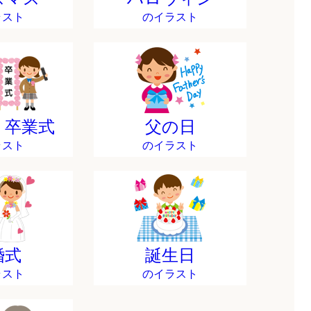
ラスト
のイラスト
・卒業式
父の日
ラスト
のイラスト
婚式
誕生日
ラスト
のイラスト