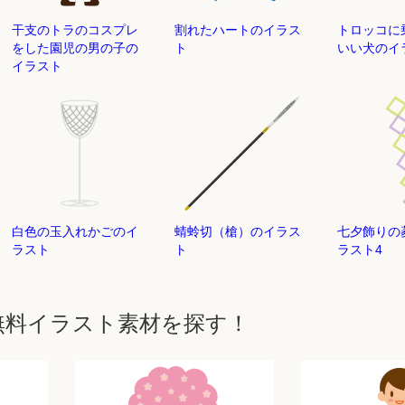
干支のトラのコスプレ
割れたハートのイラス
トロッコに
をした園児の男の子の
ト
いい犬のイ
イラスト
白色の玉入れかごのイ
蜻蛉切（槍）のイラス
七夕飾りの
ラスト
ト
ラスト4
無料イラスト素材を探す！