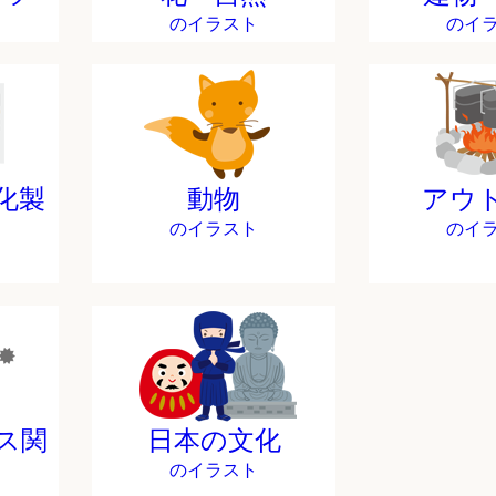
のイラスト
のイ
化製
動物
アウ
のイラスト
のイ
ス関
日本の文化
のイラスト