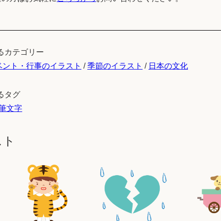
るカテゴリー
ベント・行事のイラスト
/
季節のイラスト
/
日本の文化
るタグ
筆文字
スト