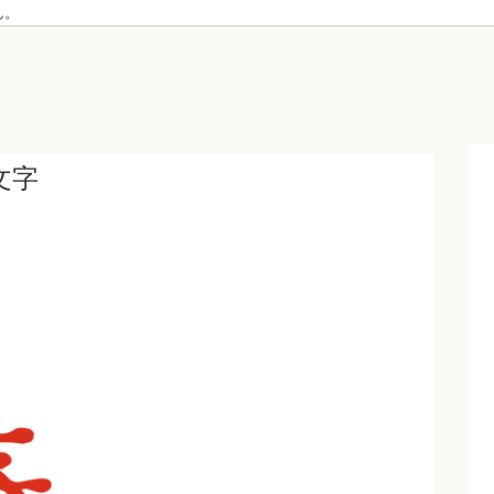
ん。
文字