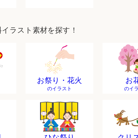
料イラスト素材を探す！
お祭り・花火
お
のイラスト
のイ
日
ひな祭り
クリ