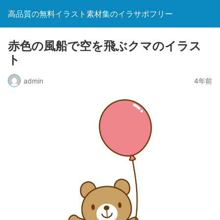
高品質の無料イラスト素材集のイラサポフリー
赤色の風船で空を飛ぶクマのイラス
ト
admin
4年前