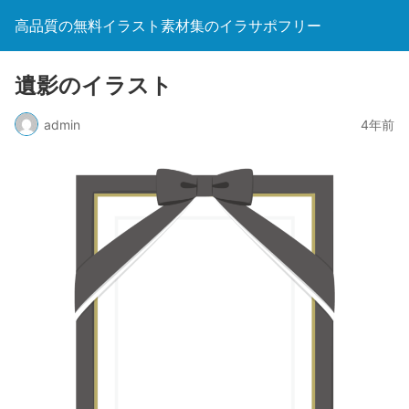
高品質の無料イラスト素材集のイラサポフリー
遺影のイラスト
admin
4年前