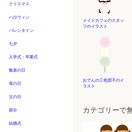
クリスマス
ハロウィン
メイドカフェのスタッ
フのイラスト
バレンタイン
七夕
入学式・卒業式
敬老の日
おでんの三色団子のイ
母の日
ラスト
父の日
カテゴリーで
節分
結婚式