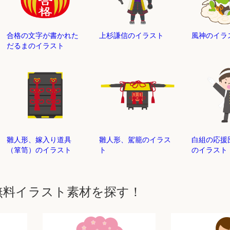
合格の文字が書かれた
上杉謙信のイラスト
風神のイラ
だるまのイラスト
雛人形、嫁入り道具
雛人形、駕籠のイラス
白組の応援
（箪笥）のイラスト
ト
のイラスト
無料イラスト素材を探す！