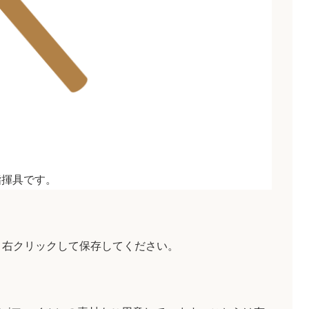
指揮具です。
、右クリックして保存してください。