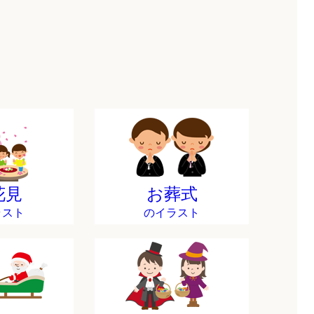
花見
お葬式
ラスト
のイラスト