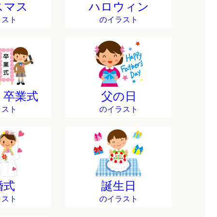
スマス
ハロウィン
ラスト
のイラスト
・卒業式
父の日
ラスト
のイラスト
婚式
誕生日
ラスト
のイラスト