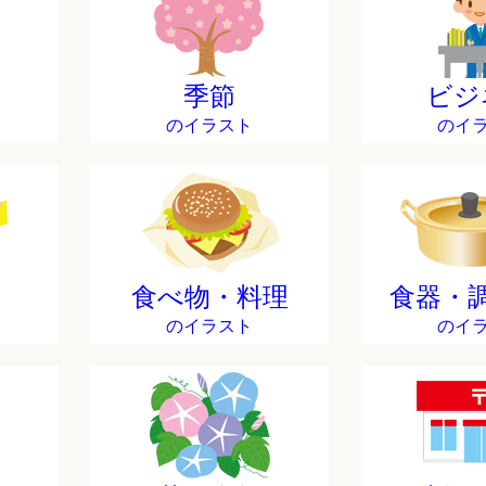
季節
ビジ
のイラスト
のイ
食べ物・料理
食器・
のイラスト
のイ