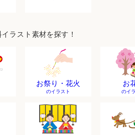
料イラスト素材を探す！
お祭り・花火
お
のイラスト
のイ