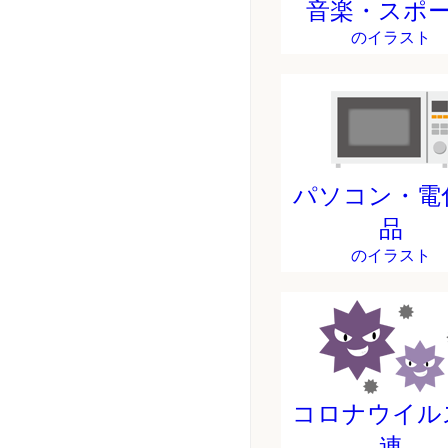
音楽・スポ
のイラスト
パソコン・電
品
のイラスト
コロナウイル
連