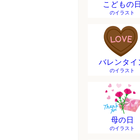
こどもの
のイラスト
バレンタイ
のイラスト
母の日
のイラスト