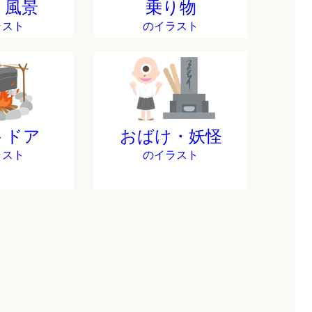
・風景
乗り物
ラスト
のイラスト
トドア
おばけ・妖怪
ラスト
のイラスト