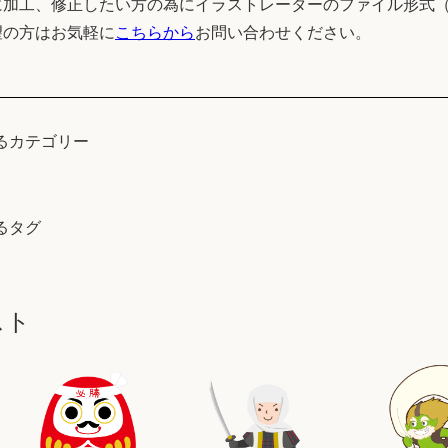
加工、修正したい方の為にイラストレーターのファイル形式（
望の方はお気軽に
こちらから
お問い合わせください。
るカテゴリー
るタグ
スト