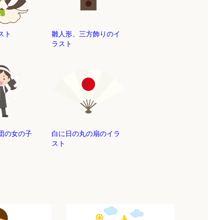
スト
雛人形、三方飾りのイ
ラスト
団の女の子
白に日の丸の扇のイラ
スト