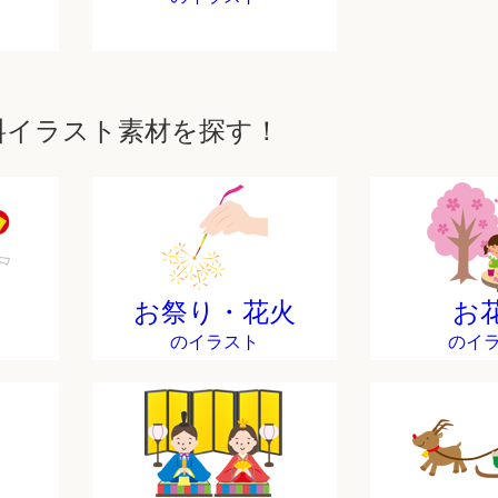
料イラスト素材を探す！
お祭り・花火
お
のイラスト
のイ