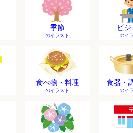
季節
ビジ
のイラスト
のイ
食べ物・料理
食器・
のイラスト
のイ