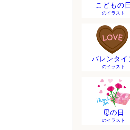
こどもの
のイラスト
バレンタイ
のイラスト
母の日
のイラスト