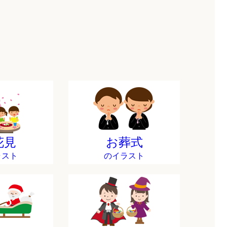
花見
お葬式
ラスト
のイラスト