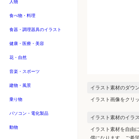
人物
食べ物・料理
食器・調理器具のイラスト
健康・医療・美容
花・自然
音楽・スポーツ
建物・風景
イラスト素材のダウ
乗り物
イラスト画像をクリ
パソコン・電化製品
イラスト素材のイラス
動物
イラスト素材を自由に
償になります。ご希