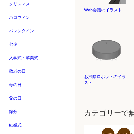
クリスマス
Web会議のイラスト
ハロウィン
バレンタイン
七夕
入学式・卒業式
敬老の日
お掃除ロボットのイラ
スト
母の日
父の日
カテゴリーで
節分
結婚式