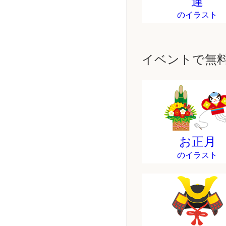
連
のイラスト
イベントで無
お正月
のイラスト