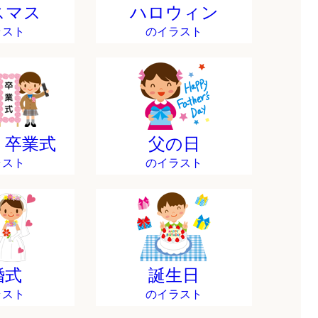
スマス
ハロウィン
ラスト
のイラスト
・卒業式
父の日
ラスト
のイラスト
婚式
誕生日
ラスト
のイラスト